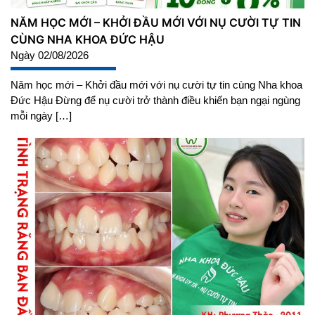
NĂM HỌC MỚI – KHỞI ĐẦU MỚI VỚI NỤ CƯỜI TỰ TIN
CÙNG NHA KHOA ĐỨC HẬU
Ngày 02/08/2026
Năm học mới – Khởi đầu mới với nụ cười tự tin cùng Nha khoa
Đức Hậu Đừng để nụ cười trở thành điều khiến bạn ngại ngùng
mỗi ngày […]