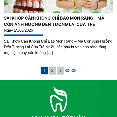
SAI KHỚP CẮN KHÔNG CHỈ BÀO MÒN RĂNG – MÀ
CÒN ẢNH HƯỞNG ĐẾN TƯƠNG LAI CỦA TRẺ
Ngày 29/06/2026
Sai Khớp Cắn Không Chỉ Bào Mòn Răng – Mà Còn Ảnh Hưởng
Đến Tương Lai Của Trẻ Nhiều bậc phụ huynh cho rằng răng
mọc lệch hay cắn không […]
1
2
3