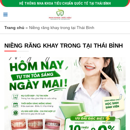
HỆ THỐNG NHA KHOA TIÊU CHUẨN QUỐC TẾ TẠI THÁI BÌNH
≡
Trang chủ
» Niềng răng khay trong tại Thái Bình
NIỀNG RĂNG KHAY TRONG TẠI THÁI BÌNH