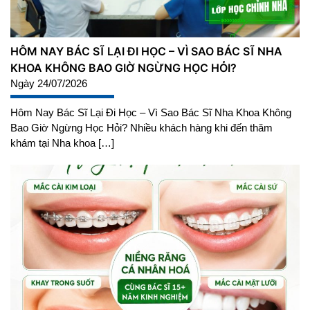
HÔM NAY BÁC SĨ LẠI ĐI HỌC – VÌ SAO BÁC SĨ NHA
KHOA KHÔNG BAO GIỜ NGỪNG HỌC HỎI?
Ngày 24/07/2026
Hôm Nay Bác Sĩ Lại Đi Học – Vì Sao Bác Sĩ Nha Khoa Không
Bao Giờ Ngừng Học Hỏi? Nhiều khách hàng khi đến thăm
khám tại Nha khoa […]