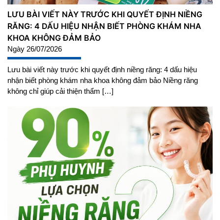
LƯU BÀI VIẾT NÀY TRƯỚC KHI QUYẾT ĐỊNH NIỀNG
RĂNG: 4 DẤU HIỆU NHẬN BIẾT PHÒNG KHÁM NHA
KHOA KHÔNG ĐẢM BẢO
Ngày 26/07/2026
Lưu bài viết này trước khi quyết định niềng răng: 4 dấu hiệu
nhận biết phòng khám nha khoa không đảm bảo Niềng răng
không chỉ giúp cải thiện thẩm […]