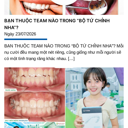
BẠN THUỘC TEAM NÀO TRONG “BỘ TỨ CHỈNH
NHA”?
Ngày 23/07/2026
BẠN THUỘC TEAM NÀO TRONG “BỘ TỨ CHỈNH NHA”? Mỗi
nụ cười đều mang một nét riêng, cũng giống như mỗi người sẽ
có một tình trạng răng khác nhau. […]