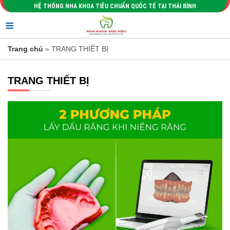
HỆ THỐNG NHA KHOA TIÊU CHUẨN QUỐC TẾ TẠI THÁI BÌNH
≡
Trang chủ
» TRANG THIẾT BỊ
TRANG THIẾT BỊ