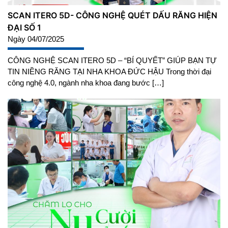
SCAN ITERO 5D- CÔNG NGHỆ QUÉT DẤU RĂNG HIỆN
ĐẠI SỐ 1
Ngày 04/07/2025
CÔNG NGHỆ SCAN ITERO 5D – “BÍ QUYẾT” GIÚP BẠN TỰ
TIN NIỀNG RĂNG TẠI NHA KHOA ĐỨC HẬU Trong thời đại
công nghệ 4.0, ngành nha khoa đang bước […]