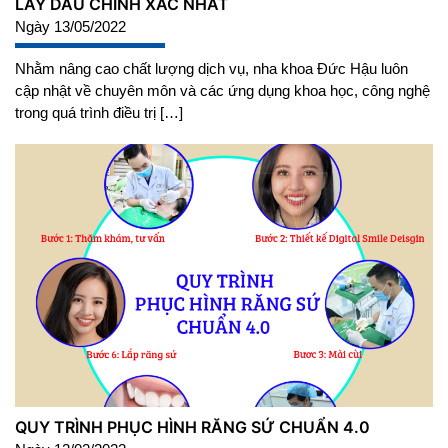
LẤY DẤU CHÍNH XÁC NHẤT
Ngày 13/05/2022
Nhằm nâng cao chất lượng dịch vụ, nha khoa Đức Hậu luôn
cập nhật về chuyên môn và các ứng dụng khoa học, công nghệ
trong quá trình điều trị […]
QUY TRÌNH PHỤC HÌNH RĂNG SỨ CHUẨN 4.0