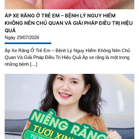
ÁP XE RĂNG Ở TRẺ EM – BỆNH LÝ NGUY HIỂM
KHÔNG NÊN CHỦ QUAN VÀ GIẢI PHÁP ĐIỀU TRỊ HIỆU
QUẢ
Ngày 29/07/2026
Áp Xe Răng Ở Trẻ Em – Bệnh Lý Nguy Hiểm Không Nên Chủ
Quan Và Giải Pháp Điều Trị Hiệu Quả Áp xe răng là một trong
những bệnh […]