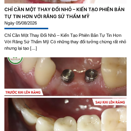
CHỈ CẦN MỘT THAY ĐỔI NHỎ – KIẾN TẠO PHIÊN BẢN
TỰ TIN HƠN VỚI RĂNG SỨ THẨM MỸ
Ngày 05/08/2026
Chỉ Cần Một Thay Đổi Nhỏ – Kiến Tạo Phiên Bản Tự Tin Hơn
Với Răng Sứ Thẩm Mỹ Có những thay đổi tưởng chừng rất nhỏ
nhưng lại tạo […]