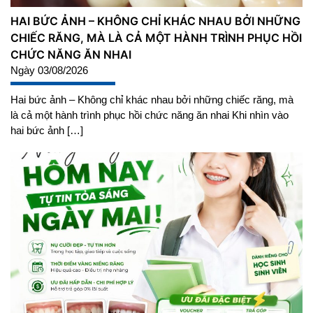
HAI BỨC ẢNH – KHÔNG CHỈ KHÁC NHAU BỞI NHỮNG
CHIẾC RĂNG, MÀ LÀ CẢ MỘT HÀNH TRÌNH PHỤC HỒI
CHỨC NĂNG ĂN NHAI
Ngày 03/08/2026
Hai bức ảnh – Không chỉ khác nhau bởi những chiếc răng, mà
là cả một hành trình phục hồi chức năng ăn nhai Khi nhìn vào
hai bức ảnh […]