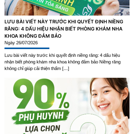
LƯU BÀI VIẾT NÀY TRƯỚC KHI QUYẾT ĐỊNH NIỀNG
RĂNG: 4 DẤU HIỆU NHẬN BIẾT PHÒNG KHÁM NHA
KHOA KHÔNG ĐẢM BẢO
Ngày 26/07/2026
Lưu bài viết này trước khi quyết định niềng răng: 4 dấu hiệu
nhận biết phòng khám nha khoa không đảm bảo Niềng răng
không chỉ giúp cải thiện thẩm […]