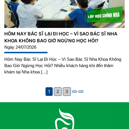
HÔM NAY BÁC SĨ LẠI ĐI HỌC – VÌ SAO BÁC SĨ NHA
KHOA KHÔNG BAO GIỜ NGỪNG HỌC HỎI?
Ngày 24/07/2026
Hôm Nay Bác Sĩ Lại Đi Học – Vì Sao Bác Sĩ Nha Khoa Không
Bao Giờ Ngừng Học Hỏi? Nhiều khách hàng khi đến thăm
khám tại Nha khoa […]
1
2
3