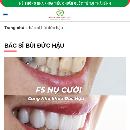
HỆ THỐNG NHA KHOA TIÊU CHUẨN QUỐC TẾ TẠI THÁI BÌNH
≡
Trang chủ
» bác sĩ bùi đức hậu
BÁC SĨ BÙI ĐỨC HẬU