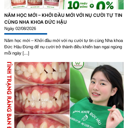
NĂM HỌC MỚI – KHỞI ĐẦU MỚI VỚI NỤ CƯỜI TỰ TIN
CÙNG NHA KHOA ĐỨC HẬU
Ngày 02/08/2026
Năm học mới – Khởi đầu mới với nụ cười tự tin cùng Nha khoa
Đức Hậu Đừng để nụ cười trở thành điều khiến bạn ngại ngùng
mỗi ngày […]