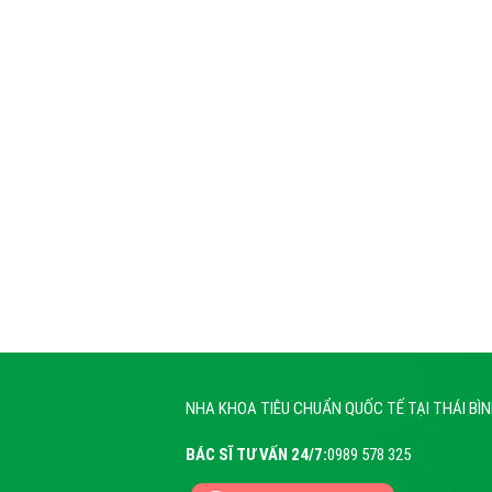
NHA KHOA TIÊU CHUẨN QUỐC TẾ TẠI THÁI BÌ
BÁC SĨ TƯ VẤN 24/7:
0989 578 325