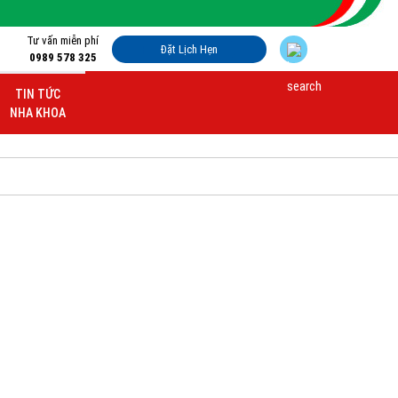
Tư vấn miễn phí
Đặt Lịch Hẹn
0989 578 325
TIN TỨC
NHA KHOA