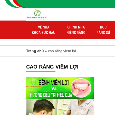
VỀ NHA
CHỈNH NHA
BỌC
KHOA ĐỨC HẬU
NIỀNG RĂNG
RĂNG SỨ
Trang chủ
» cao răng viêm lợi
CAO RĂNG VIÊM LỢI