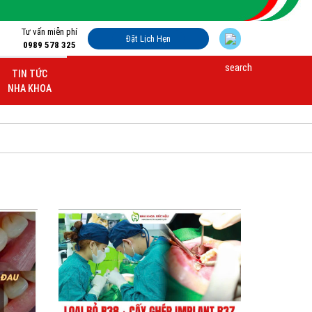
Tư vấn miễn phí
Đặt Lịch Hẹn
0989 578 325
TIN TỨC
NHA KHOA