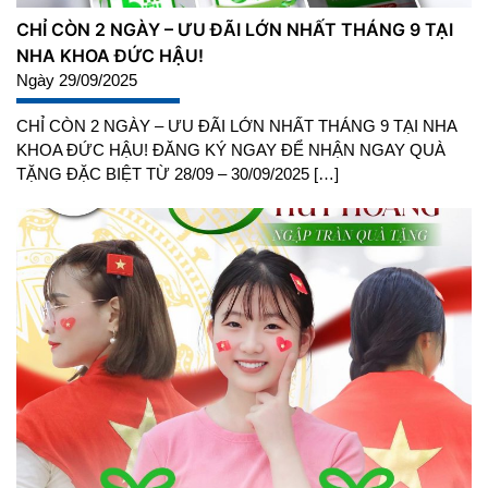
CHỈ CÒN 2 NGÀY – ƯU ĐÃI LỚN NHẤT THÁNG 9 TẠI
NHA KHOA ĐỨC HẬU!
Ngày 29/09/2025
CHỈ CÒN 2 NGÀY – ƯU ĐÃI LỚN NHẤT THÁNG 9 TẠI NHA
KHOA ĐỨC HẬU! ĐĂNG KÝ NGAY ĐỂ NHẬN NGAY QUÀ
TẶNG ĐẶC BIỆT TỪ 28/09 – 30/09/2025 […]