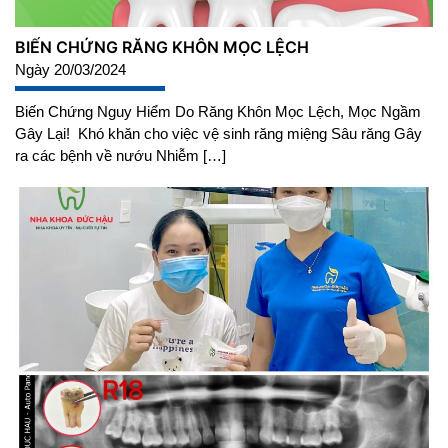
BIẾN CHỨNG RĂNG KHÔN MỌC LỆCH
Ngày 20/03/2024
Biến Chứng Nguy Hiểm Do Răng Khôn Mọc Lệch, Mọc Ngầm
Gây Lại! Khó khăn cho việc vệ sinh răng miệng Sâu răng Gây
ra các bệnh về nướu Nhiễm […]