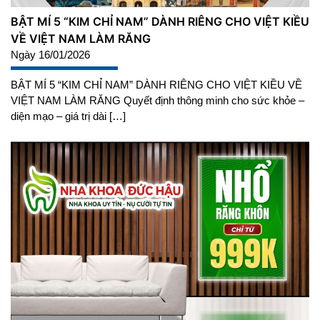
BẬT MÍ 5 “KIM CHỈ NAM” DÀNH RIÊNG CHO VIỆT KIỀU
VỀ VIỆT NAM LÀM RĂNG
Ngày 16/01/2026
BẬT MÍ 5 “KIM CHỈ NAM” DÀNH RIÊNG CHO VIỆT KIỀU VỀ
VIỆT NAM LÀM RĂNG Quyết định thông minh cho sức khỏe –
diện mạo – giá trị dài […]