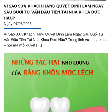
VÌ SAO 90% KHÁCH HÀNG QUYẾT ĐỊNH LÀM NGAY
SAU BUỔI TƯ VẤN ĐẦU TIÊN TẠI NHA KHOA ĐỨC
HẬU?
Ngày 07/08/2025
Vì Sao 90% Khách Hàng Quyết Định Làm Ngay Sau Buổi Tư
Vấn Đầu Tiên Tại Nha Khoa Đức Hậu? Trong lĩnh vực nha khoa
– nơi mà mỗi quyết […]