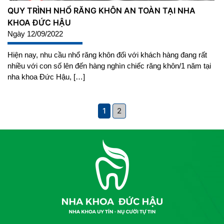
QUY TRÌNH NHỔ RĂNG KHÔN AN TOÀN TẠI NHA
KHOA ĐỨC HẬU
Ngày 12/09/2022
Hiện nay, nhu cầu nhổ răng khôn đối với khách hàng đang rất
nhiều với con số lên đến hàng nghìn chiếc răng khôn/1 năm tại
nha khoa Đức Hậu, […]
1
2