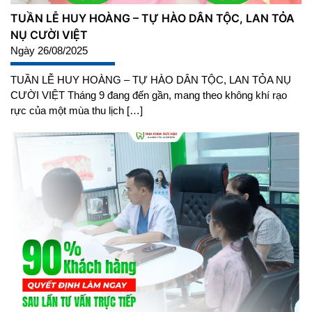
TUẦN LỄ HUY HOÀNG – TỰ HÀO DÂN TỘC, LAN TỎA
NỤ CƯỜI VIỆT
Ngày 26/08/2025
TUẦN LỄ HUY HOÀNG – TỰ HÀO DÂN TỘC, LAN TỎA NỤ
CƯỜI VIỆT Tháng 9 đang đến gần, mang theo không khí rạo
rực của một mùa thu lịch […]