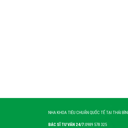
NHA KHOA TIÊU CHUẨN QUỐC TẾ TẠI THÁI BÌ
BÁC SĨ TƯ VẤN 24/7:
0989 578 325