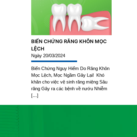
BIẾN CHỨNG RĂNG KHÔN MỌC
LỆCH
Ngày 20/03/2024
Biến Chứng Nguy Hiểm Do Răng Khôn
Mọc Lệch, Mọc Ngầm Gây Lại! Khó
khăn cho việc vệ sinh răng miệng Sâu
răng Gây ra các bệnh về nướu Nhiễm
[…]