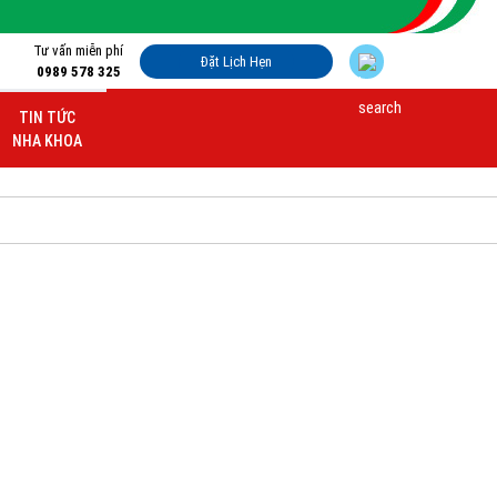
Tư vấn miễn phí
Đặt Lịch Hẹn
0989 578 325
TIN TỨC
NHA KHOA