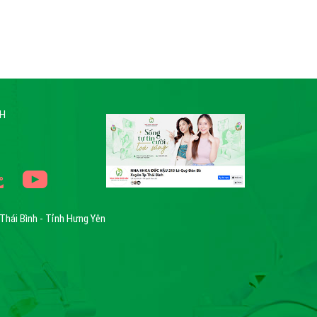
NH
Thái Bình - Tỉnh Hưng Yên