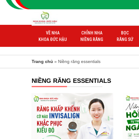
VỀ NHA
CHỈNH NHA
BỌC
KHOA ĐỨC HẬU
NIỀNG RĂNG
RĂNG SỨ
Trang chủ
» Niềng răng essentials
NIỀNG RĂNG ESSENTIALS