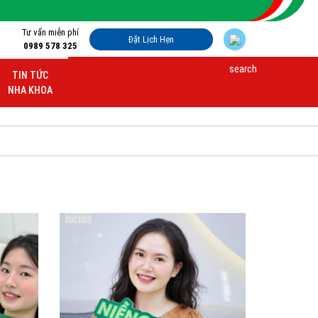
Tư vấn miễn phí
Đặt Lịch Hẹn
0989 578 325
TIN TỨC
NHA KHOA