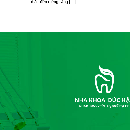
nhắc đến niềng răng […]