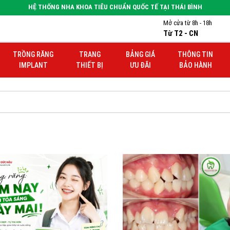
HỆ THỐNG NHA KHOA TIÊU CHUẨN QUỐC TẾ TẠI THÁI BÌNH
Mở cửa từ 8h - 18h
Từ T2 - CN
TRỒNG RĂNG
TRANG
BẢNG GIÁ
THÔNG TIN
IMPLANT
THIẾT BỊ
ƯU ĐÃI
BẢO HÀNH