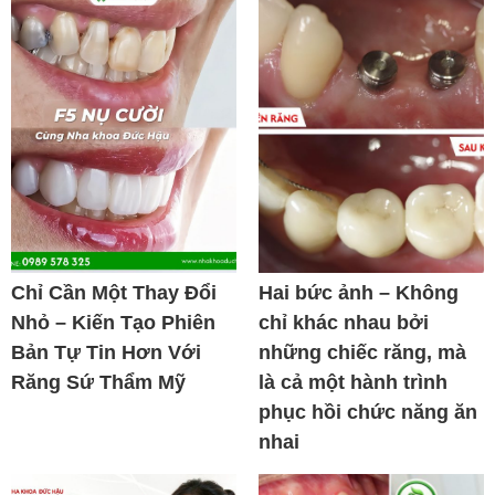
Chỉ Cần Một Thay Đổi
Hai bức ảnh – Không
Nhỏ – Kiến Tạo Phiên
chỉ khác nhau bởi
Bản Tự Tin Hơn Với
những chiếc răng, mà
Răng Sứ Thẩm Mỹ
là cả một hành trình
phục hồi chức năng ăn
nhai