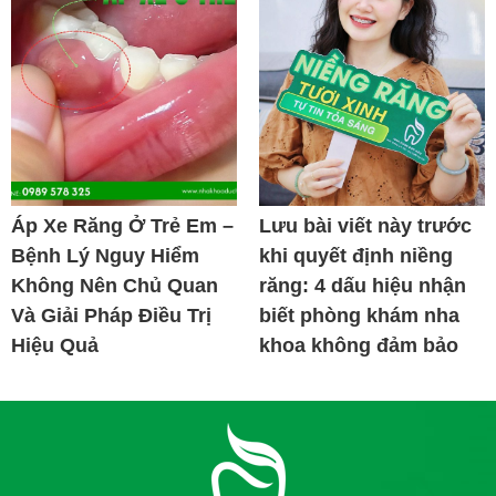
Áp Xe Răng Ở Trẻ Em –
Lưu bài viết này trước
Bệnh Lý Nguy Hiểm
khi quyết định niềng
Không Nên Chủ Quan
răng: 4 dấu hiệu nhận
Và Giải Pháp Điều Trị
biết phòng khám nha
Hiệu Quả
khoa không đảm bảo