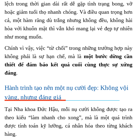
lệch trong thời gian dài rất dễ gặp tình trạng bong, vỡ
hoặc giảm tuổi thọ nhanh chóng. Và điều quan trọng hơn
cả, một hàm răng dù trắng nhưng không đều, không hài
hòa với khuôn mặt thì vẫn khó mang lại vẻ đẹp tự nhiên
như mong muốn.
Chính vì vậy, việc “từ chối” trong những trường hợp này
không phải là sự hạn chế, mà là
một bước dừng cần
thiết để đảm bảo kết quả cuối cùng thực sự xứng
đáng
.
Hành trình tạo nên một nụ cười đẹp: Không vội
vàng, nhưng đáng giá
Tại Nha khoa Đức Hậu, mỗi nụ cười không được tạo ra
theo kiểu “làm nhanh cho xong”, mà là một quá trình
được tính toán kỹ lưỡng, cá nhân hóa theo từng khách
hàng.