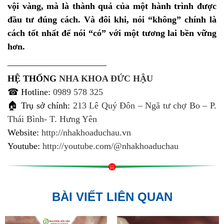
vội vàng, mà là thành quả của một hành trình được
đầu tư đúng cách. Và đôi khi, nói “không” chính là
cách tốt nhất để nói “có” với một tương lai bền vững
hơn.
———————————
HỆ THỐNG
NHA KHOA ĐỨC HẬU
☎ Hotline:
0989 578 325
🏠 Trụ sở chính:
213 Lê Quý Đôn – Ngã tư chợ Bo – P.
Thái Bình- T. Hưng Yên
Website:
http://nhakhoaduchau.vn
Youtube:
http://youtube.com/@nhakhoaduchau
BÀI VIẾT LIÊN QUAN