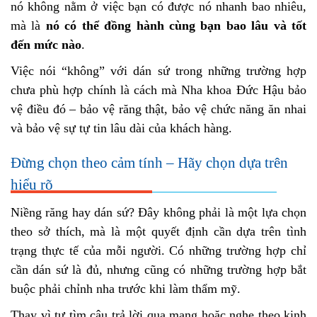
nó không nằm ở việc bạn có được nó nhanh bao nhiêu,
mà là
nó có thể đồng hành cùng bạn bao lâu và tốt
đến mức nào
.
Việc nói “không” với dán sứ trong những trường hợp
chưa phù hợp chính là cách mà Nha khoa Đức Hậu bảo
vệ điều đó – bảo vệ răng thật, bảo vệ chức năng ăn nhai
và bảo vệ sự tự tin lâu dài của khách hàng.
Đừng chọn theo cảm tính – Hãy chọn dựa trên
hiểu rõ
Niềng răng hay dán sứ? Đây không phải là một lựa chọn
theo sở thích, mà là một quyết định cần dựa trên tình
trạng thực tế của mỗi người. Có những trường hợp chỉ
cần dán sứ là đủ, nhưng cũng có những trường hợp bắt
buộc phải chỉnh nha trước khi làm thẩm mỹ.
Thay vì tự tìm câu trả lời qua mạng hoặc nghe theo kinh