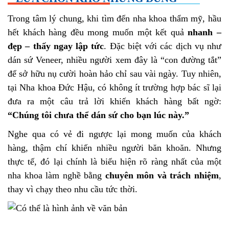
Trong tâm lý chung, khi tìm đến nha khoa thẩm mỹ, hầu
hết khách hàng đều mong muốn một kết quả
nhanh –
đẹp – thấy ngay lập tức
. Đặc biệt với các dịch vụ như
dán sứ Veneer, nhiều người xem đây là “con đường tắt”
để sở hữu nụ cười hoàn hảo chỉ sau vài ngày. Tuy nhiên,
tại Nha khoa Đức Hậu, có không ít trường hợp bác sĩ lại
đưa ra một câu trả lời khiến khách hàng bất ngờ:
“Chúng tôi chưa thể dán sứ cho bạn lúc này.”
Nghe qua có vẻ đi ngược lại mong muốn của khách
hàng, thậm chí khiến nhiều người băn khoăn. Nhưng
thực tế, đó lại chính là biểu hiện rõ ràng nhất của một
nha khoa làm nghề bằng
chuyên môn và trách nhiệm
,
thay vì chạy theo nhu cầu tức thời.