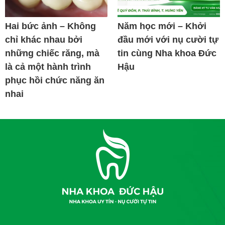
Hai bức ảnh – Không
Năm học mới – Khởi
chỉ khác nhau bởi
đầu mới với nụ cười tự
những chiếc răng, mà
tin cùng Nha khoa Đức
là cả một hành trình
Hậu
phục hồi chức năng ăn
nhai