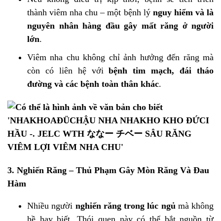
thành viêm nha chu – một bệnh lý
nguy hiểm và là
nguyên nhân hàng đầu gây mất răng ở người
lớn
.
Viêm nha chu không chỉ ảnh hưởng đến răng mà
còn có liên hệ với
bệnh tim mạch, đái tháo
đường và các bệnh toàn thân khác
.
3.
Nghiến Răng – Thủ Phạm Gây Mòn Răng Và Đau
Hàm
Nhiều người
nghiến răng trong lúc ngủ
mà không
hề hay biết. Thói quen này có thể bắt nguồn từ