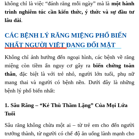
không chỉ là việc “đánh răng mỗi ngày” mà là
một hành
trình nghiêm túc cần kiến thức, ý thức và sự đầu tư
lâu dài
.
CÁC BỆNH LÝ RĂNG MIỆNG PHỔ BIẾN
NHẤT NGƯỜI VIỆT ĐANG ĐỐI MẶT
Không chỉ ảnh hưởng đến ngoại hình, các bệnh về răng
miệng còn tiềm ẩn nguy cơ gây ra
biến chứng toàn
thân
, đặc biệt là với trẻ nhỏ, người lớn tuổi, phụ nữ
mang thai và người có bệnh nền. Dưới đây là những
bệnh lý phổ biến nhất:
1.
Sâu Răng – “Kẻ Thù Thầm Lặng” Của Mọi Lứa
Tuổi
Sâu răng không chừa một ai – từ trẻ em cho đến người
trưởng thành, từ người có chế độ ăn uống lành mạnh cho