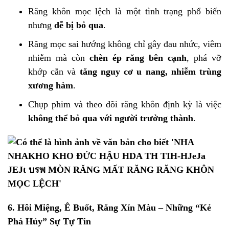
Răng khôn mọc lệch là một tình trạng phổ biến
nhưng
dễ bị bỏ qua
.
Răng mọc sai hướng không chỉ gây đau nhức, viêm
nhiễm mà còn
chèn ép răng bên cạnh
, phá vỡ
khớp cắn và
tăng nguy cơ u nang, nhiễm trùng
xương hàm
.
Chụp phim và theo dõi răng khôn định kỳ là việc
không thể bỏ qua với người trưởng thành
.
6.
Hôi Miệng, Ê Buốt, Răng Xỉn Màu – Những “Kẻ
Phá Hủy” Sự Tự Tin