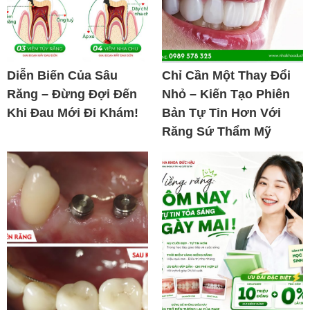
Diễn Biến Của Sâu
Chỉ Cần Một Thay Đổi
Răng – Đừng Đợi Đến
Nhỏ – Kiến Tạo Phiên
Khi Đau Mới Đi Khám!
Bản Tự Tin Hơn Với
Răng Sứ Thẩm Mỹ