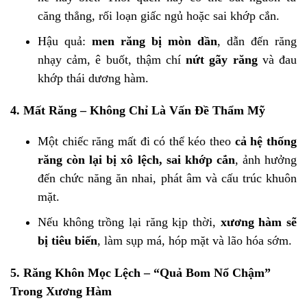
căng thẳng, rối loạn giấc ngủ hoặc sai khớp cắn.
Hậu quả:
men răng bị mòn dần
, dẫn đến răng
nhạy cảm, ê buốt, thậm chí
nứt gãy răng
và đau
khớp thái dương hàm.
4.
Mất Răng – Không Chỉ Là Vấn Đề Thẩm Mỹ
Một chiếc răng mất đi có thể kéo theo
cả hệ thống
răng còn lại bị xô lệch, sai khớp cắn
, ảnh hưởng
đến chức năng ăn nhai, phát âm và cấu trúc khuôn
mặt.
Nếu không trồng lại răng kịp thời,
xương hàm sẽ
bị tiêu biến
, làm sụp má, hóp mặt và lão hóa sớm.
5.
Răng Khôn Mọc Lệch – “Quả Bom Nổ Chậm”
Trong Xương Hàm