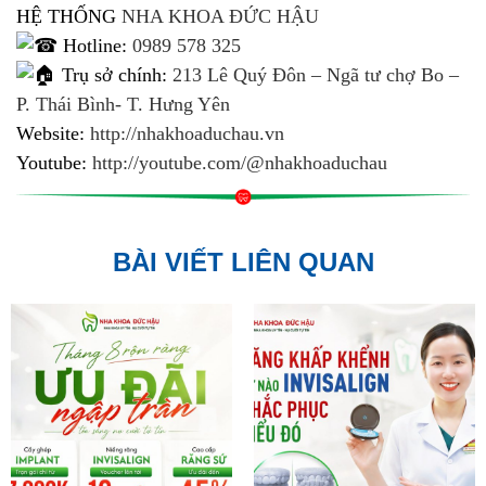
HỆ THỐNG
NHA KHOA ĐỨC HẬU
Hotline:
0989 578 325
Trụ sở chính:
213 Lê Quý Đôn – Ngã tư chợ Bo –
P. Thái Bình- T. Hưng Yên
Website:
http://nhakhoaduchau.vn
Youtube:
http://youtube.com/@nhakhoaduchau
BÀI VIẾT LIÊN QUAN