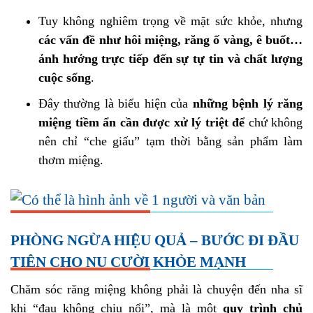
Tuy không nghiêm trọng về mặt sức khỏe, nhưng
các vấn đề như hôi miệng, răng ố vàng, ê buốt…
ảnh hưởng trực tiếp đến sự tự tin và chất lượng
cuộc sống
.
Đây thường là biểu hiện của
những bệnh lý răng
miệng tiềm ẩn cần được xử lý triệt để
chứ không
nên chỉ “che giấu” tạm thời bằng sản phẩm làm
thơm miệng.
PHÒNG NGỪA HIỆU QUẢ – BƯỚC ĐI ĐẦU
TIÊN CHO NỤ CƯỜI KHỎE MẠNH
Chăm sóc răng miệng không phải là chuyện đến nha sĩ
khi “đau không chịu nổi”, mà là một
quy trình chủ