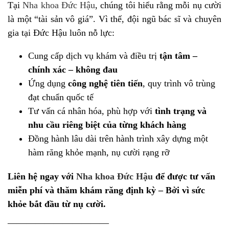
Tại
Nha khoa Đức Hậu
, chúng tôi hiểu rằng mỗi nụ cười
là một “tài sản vô giá”. Vì thế, đội ngũ bác sĩ và chuyên
gia tại Đức Hậu luôn nỗ lực:
Cung cấp dịch vụ khám và điều trị
tận tâm –
chính xác – không đau
Ứng dụng
công nghệ tiên tiến
, quy trình vô trùng
đạt chuẩn quốc tế
Tư vấn cá nhân hóa, phù hợp với
tình trạng và
nhu cầu riêng biệt của từng khách hàng
Đồng hành lâu dài trên hành trình xây dựng một
hàm răng khỏe mạnh, nụ cười rạng rỡ
Liên hệ ngay với
Nha khoa Đức Hậu
để được tư vấn
miễn phí và thăm khám răng định kỳ – Bởi vì sức
khỏe bắt đầu từ nụ cười.
———————————