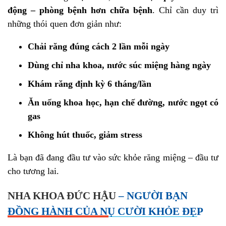
động – phòng bệnh hơn chữa bệnh
. Chỉ cần duy trì
những thói quen đơn giản như:
Chải răng đúng cách 2 lần mỗi ngày
Dùng chỉ nha khoa, nước súc miệng hàng ngày
Khám răng định kỳ 6 tháng/lần
Ăn uống khoa học, hạn chế đường, nước ngọt có
gas
Không hút thuốc, giảm stress
Là bạn đã đang đầu tư vào sức khỏe răng miệng – đầu tư
cho tương lai.
NHA KHOA ĐỨC HẬU
– NGƯỜI BẠN
ĐỒNG HÀNH CỦA NỤ CƯỜI KHỎE ĐẸP