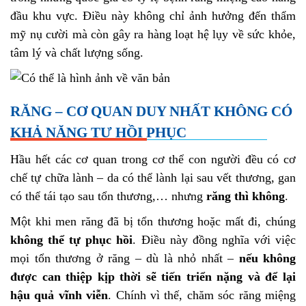
đầu khu vực. Điều này không chỉ ảnh hưởng đến thẩm
mỹ nụ cười mà còn gây ra hàng loạt hệ lụy về sức khỏe,
tâm lý và chất lượng sống.
RĂNG – CƠ QUAN DUY NHẤT KHÔNG CÓ
KHẢ NĂNG TỰ HỒI PHỤC
Hầu hết các cơ quan trong cơ thể con người đều có cơ
chế tự chữa lành – da có thể lành lại sau vết thương, gan
có thể tái tạo sau tổn thương,… nhưng
răng thì không
.
Một khi men răng đã bị tổn thương hoặc mất đi, chúng
không thể tự phục hồi
. Điều này đồng nghĩa với việc
mọi tổn thương ở răng – dù là nhỏ nhất –
nếu không
được can thiệp kịp thời sẽ tiến triển nặng và để lại
hậu quả vĩnh viễn
. Chính vì thế, chăm sóc răng miệng