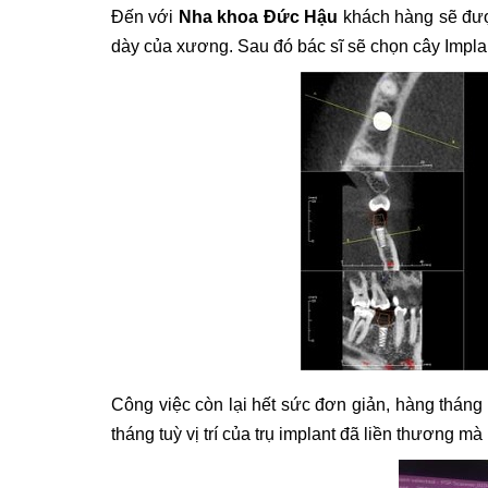
Đến với
Nha khoa Đức Hậu
khách hàng sẽ đượ
dày của xương. Sau đó bác sĩ sẽ chọn cây Implan
Công việc còn lại hết sức đơn giản, hàng tháng b
tháng tuỳ vị trí của trụ implant đã liền thương mà