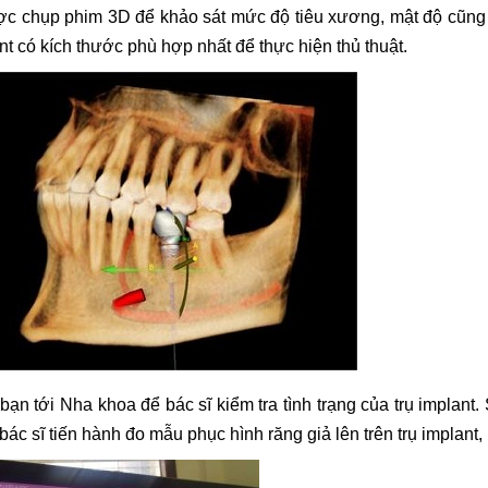
c chụp phim 3D để khảo sát mức độ tiêu xương, mật độ cũng
t có kích thước phù hợp nhất để thực hiện thủ thuật.
ạn tới Nha khoa để bác sĩ kiểm tra tình trạng của trụ implant.
 bác sĩ tiến hành đo mẫu phục hình răng giả lên trên trụ implant,