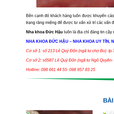
Bên cạnh đó khách hàng luôn được khuyến cáo lấ
trạng răng miệng để được tư vấn xử trí các vấn 
Nha khoa Đức Hậu
luôn là địa chỉ đáng tin cậ
NHA KHOA ĐỨC HẬU – NHA KHOA UY TÍN, N
Cơ sở 1: số 213 Lê Quý Đôn (ngã tư chợ Bo
) tp.
Cơ sở 2: số587 Lê Quý Đôn (ngã tư Ngô Quyền- L
Hotline: 098 661 44 55- 098 957 83 25
BÀI