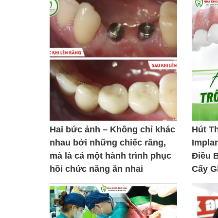
Hai bức ảnh – Không chỉ khác
Hút T
nhau bởi những chiếc răng,
Impla
mà là cả một hành trình phục
Điều 
hồi chức năng ăn nhai
Cấy G