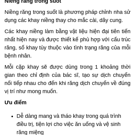
Niềng răng trong suốt
Niềng răng trong suốt là phương pháp chỉnh nha sử
dụng các khay niềng thay cho mắc cài, dây cung.
Các khay niềng làm bằng vật liệu hiện đại tiên tiến
nhất hiện nay và được thiết kế phù hợp với cấu trúc
răng, số khay tùy thuộc vào tình trạng răng của mỗi
bệnh nhân.
Mỗi cặp khay sẽ được dùng trong 1 khoảng thời
gian theo chỉ định của bác sĩ, tạo sự dịch chuyển
nối tiếp nhau cho đến khi răng dịch chuyển về đúng
vị trí như mong muốn.
Ưu điểm
Dễ dàng mang và tháo khay trong quá trình
điều trị, tiện lợi cho việc ăn uống và vệ sinh
răng miệng