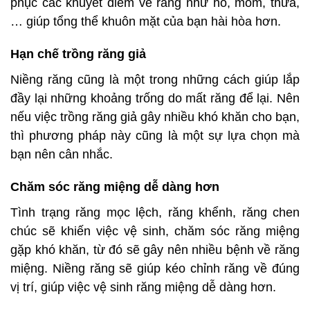
phục các khuyết điểm về răng như hô, móm, thưa,
… giúp tổng thể khuôn mặt của bạn hài hòa hơn.
Hạn chế trồng răng giả
Niềng răng cũng là một trong những cách giúp lắp
đầy lại những khoảng trống do mất răng để lại. Nên
nếu việc trồng răng giả gây nhiều khó khăn cho bạn,
thì phương pháp này cũng là một sự lựa chọn mà
bạn nên cân nhắc.
Chăm sóc răng miệng dễ dàng hơn
Tình trạng răng mọc lệch, răng khểnh, răng chen
chúc sẽ khiến việc vệ sinh, chăm sóc răng miệng
gặp khó khăn, từ đó sẽ gây nên nhiều bệnh về răng
miệng. Niềng răng sẽ giúp kéo chỉnh răng về đúng
vị trí, giúp việc vệ sinh răng miệng dễ dàng hơn.