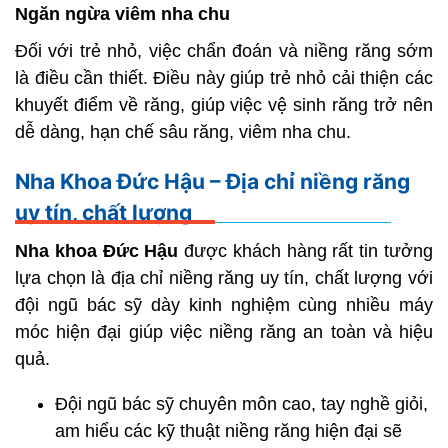
Ngăn ngừa viêm nha chu
Đối với trẻ nhỏ, việc chẩn đoán và niềng răng sớm
là điều cần thiết. Điều này giúp trẻ nhỏ cải thiện các
khuyết điểm về răng, giúp việc vệ sinh răng trở nên
dễ dàng, hạn chế sâu răng, viêm nha chu.
Nha Khoa Đức Hậu – Địa chỉ niềng răng
uy tín, chất lượng
Nha khoa Đức Hậu
được khách hàng rất tin tưởng
lựa chọn là địa chỉ niềng răng uy tín, chất lượng với
đội ngũ bác sỹ dày kinh nghiệm cùng nhiều máy
móc hiện đại giúp việc niềng răng an toàn và hiệu
quả.
Đội ngũ bác sỹ chuyên môn cao, tay nghề giỏi,
am hiểu các kỹ thuật niềng răng hiện đại sẽ