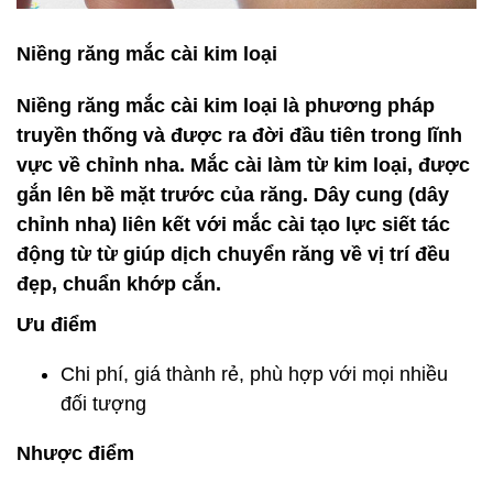
Niềng răng mắc cài kim loại
Niềng răng mắc cài kim loại là phương pháp
truyền thống và được ra đời đầu tiên trong lĩnh
vực về chỉnh nha. Mắc cài làm từ kim loại, được
gắn lên bề mặt trước của răng. Dây cung (dây
chỉnh nha) liên kết với mắc cài tạo lực siết tác
động từ từ giúp dịch chuyển răng về vị trí đều
đẹp, chuẩn khớp cắn.
Ưu điểm
Chi phí, giá thành rẻ, phù hợp với mọi nhiều
đối tượng
Nhược điểm