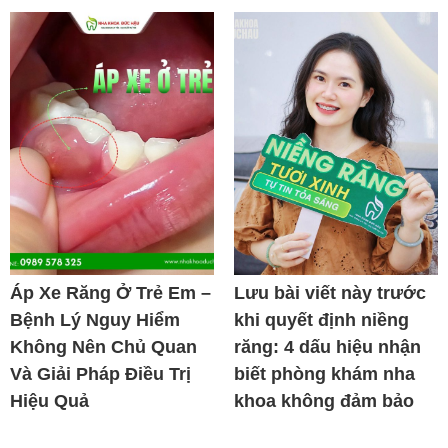
Áp Xe Răng Ở Trẻ Em –
Lưu bài viết này trước
Bệnh Lý Nguy Hiểm
khi quyết định niềng
Không Nên Chủ Quan
răng: 4 dấu hiệu nhận
Và Giải Pháp Điều Trị
biết phòng khám nha
Hiệu Quả
khoa không đảm bảo