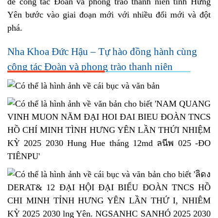
để công tác Đoàn và phong trào thanh niên tỉnh Hưng
Yên bước vào giai đoạn mới với nhiều đổi mới và đột
phá.
Nha Khoa Đức Hậu – Tự hào đồng hành cùng
công tác Đoàn và phong trào thanh niên