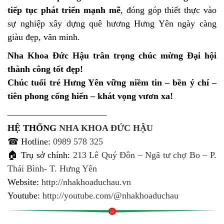
tiếp tục phát triển mạnh mẽ
, đóng góp thiết thực vào
sự nghiệp xây dựng quê hương Hưng Yên ngày càng
giàu đẹp, văn minh.
Nha Khoa Đức Hậu trân trọng chúc mừng Đại hội
thành công tốt đẹp!
Chúc tuổi trẻ Hưng Yên vững niềm tin – bền ý chí –
tiên phong cống hiến – khát vọng vươn xa!
———————————
HỆ THỐNG
NHA KHOA ĐỨC HẬU
☎ Hotline:
0989 578 325
🏠 Trụ sở chính:
213 Lê Quý Đôn – Ngã tư chợ Bo – P.
Thái Bình- T. Hưng Yên
Website:
http://nhakhoaduchau.vn
Youtube:
http://youtube.com/@nhakhoaduchau