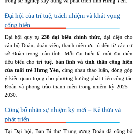
trong sự nghiệp xây dựng và phát triển tỉnh Hưng Yên.
Đại hội của trí tuệ, trách nhiệm và khát vọng
cống hiến
Đại hội quy tụ
238 đại biểu chính thức
, đại diện cho
cán bộ Đoàn, đoàn viên, thanh niên ưu tú đến từ các cơ
sở Đoàn trong toàn tỉnh. Mỗi đại biểu là một đại diện
tiêu biểu cho
trí tuệ, bản lĩnh và tinh thần cống hiến
của tuổi trẻ Hưng Yên
, cùng nhau thảo luận, đóng góp
ý kiến quan trọng cho phương hướng phát triển công tác
Đoàn và phong trào thanh niên trong nhiệm kỳ 2025 –
2030.
Công bố nhân sự nhiệm kỳ mới – Kế thừa và
phát triển
Tại Đại hội, Ban Bí thư Trung ương Đoàn đã công bố