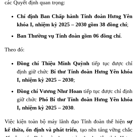
các Quyết định quan trọng:
Chỉ định Ban Chấp hành Tỉnh đoàn Hưng Yên
khóa I, nhiệm kỳ 2025 – 2030 gồm 38 đồng chí
;
Ban Thường vụ Tỉnh đoàn gồm 06 đồng chí
.
Theo đó:
Đồng chí Thiệu Minh Quỳnh
tiếp tục được chỉ
định giữ chức
Bí thư Tỉnh đoàn Hưng Yên khóa
I, nhiệm kỳ 2025 – 2030
;
Đồng chí Vương Như Hoan
tiếp tục được chỉ định
giữ chức
Phó Bí thư Tỉnh đoàn Hưng Yên khóa
I, nhiệm kỳ 2025 – 2030
.
Việc kiện toàn bộ máy lãnh đạo Tỉnh đoàn thể hiện
sự
kế thừa, ổn định và phát triển
, tạo nền tảng vững chắc