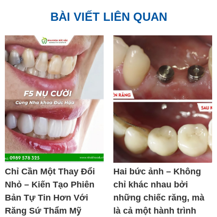
BÀI VIẾT LIÊN QUAN
Chỉ Cần Một Thay Đổi
Hai bức ảnh – Không
Nhỏ – Kiến Tạo Phiên
chỉ khác nhau bởi
Bản Tự Tin Hơn Với
những chiếc răng, mà
Răng Sứ Thẩm Mỹ
là cả một hành trình