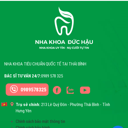
NHA KHOA TIÊU CHUẨN QUỐC TẾ TẠI THÁI BÌNH
BÁC SĨ TƯ VẤN 24/7:
0989 578 325
0989578325
Trụ sở chính:
213 Lê Quý Đôn - Phường Thái Bình - Tỉnh
Hưng Yên
Chính sách bảo mật thông tin
Chính sách bảo hành