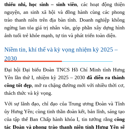
thiếu nhi, học sinh – sinh viên
, các hoạt động thiện
nguyện, an sinh xã hội và đồng hành cùng các phong
trào thanh niên trên địa bàn tỉnh. Doanh nghiệp không
ngừng lan tỏa giá trị nhân văn, góp phần xây dựng hình
ảnh tuổi trẻ khỏe mạnh, tự tin và phát triển toàn diện.
Niềm tin, khí thế và kỳ vọng nhiệm kỳ 2025 –
2030
Đại hội Đại biểu Đoàn TNCS Hồ Chí Minh tỉnh Hưng
Yên lần thứ I, nhiệm kỳ 2025 – 2030
đã diễn ra thành
công tốt đẹp
, mở ra chặng đường mới với nhiều thời cơ,
thách thức và kỳ vọng.
Với sự lãnh đạo, chỉ đạo của Trung ương Đoàn và Tỉnh
ủy Hưng Yên; cùng tinh thần đoàn kết, bản lĩnh, sáng tạo
của tập thể Ban Chấp hành khóa I, tin tưởng rằng
công
tác Đoàn và phong trào thanh niên tỉnh Hưng Yên sẽ