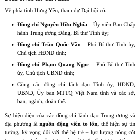
Về phía tỉnh Hưng Yên, tham dự Đại hội có:
Đồng chí Nguyễn Hữu Nghĩa
– Ủy viên Ban Chấp
hành Trung ương Đảng, Bí thư Tỉnh ủy;
Đồng chí Trần Quốc Văn
– Phó Bí thư Tỉnh ủy,
Chủ tịch HĐND tỉnh;
Đồng chí Phạm Quang Ngọc
– Phó Bí thư Tỉnh
ủy, Chủ tịch UBND tỉnh;
Cùng các đồng chí lãnh đạo Tỉnh ủy, HĐND,
UBND, Ủy ban MTTQ Việt Nam tỉnh và các sở,
ban, ngành, đoàn thể.
Sự hiện diện của các đồng chí lãnh đạo Trung ương và
địa phương là
nguồn động viên to lớn
, thể hiện sự tin
tưởng, kỳ vọng đối với thế hệ trẻ – lực lượng nòng cốt