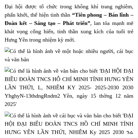
Đại hội được tổ chức trong không khí trang nghiêm,
phấn khởi, thể hiện tinh thần
“Tiên phong – Bản lĩnh –
Đoàn kết – Sáng tạo – Phát triển”
, lan tỏa mạnh mẽ
khát vọng cống hiến, tinh thần xung kích của tuổi trẻ
Hưng Yên trong nhiệm kỳ mới.