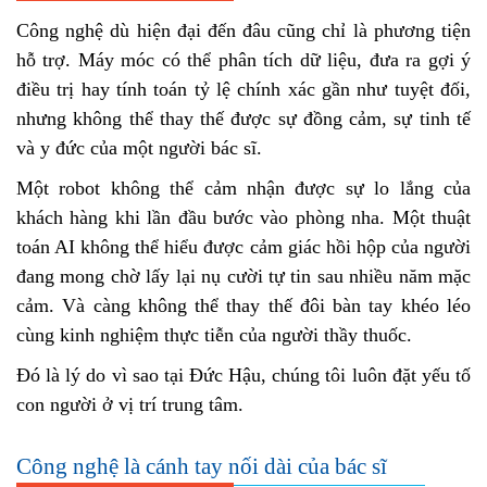
Công nghệ dù hiện đại đến đâu cũng chỉ là phương tiện
hỗ trợ. Máy móc có thể phân tích dữ liệu, đưa ra gợi ý
điều trị hay tính toán tỷ lệ chính xác gần như tuyệt đối,
nhưng không thể thay thế được sự đồng cảm, sự tinh tế
và y đức của một người bác sĩ.
Một robot không thể cảm nhận được sự lo lắng của
khách hàng khi lần đầu bước vào phòng nha. Một thuật
toán AI không thể hiểu được cảm giác hồi hộp của người
đang mong chờ lấy lại nụ cười tự tin sau nhiều năm mặc
cảm. Và càng không thể thay thế đôi bàn tay khéo léo
cùng kinh nghiệm thực tiễn của người thầy thuốc.
Đó là lý do vì sao tại Đức Hậu, chúng tôi luôn đặt yếu tố
con người ở vị trí trung tâm.
Công nghệ là cánh tay nối dài của bác sĩ