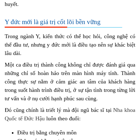
huyết.
Y đức mới là giá trị cốt lõi bền vững
Trong ngành Y, kiến thức có thể học hỏi, công nghệ có
thể đầu tư, nhưng y đức mới là điều tạo nên sự khác biệt
lâu dài.
Một ca điều trị thành công không chỉ được đánh giá qua
những chỉ số hoàn hảo trên màn hình máy tính. Thành
công thực sự nằm ở cảm giác an tâm của khách hàng
trong suốt hành trình điều trị, ở sự tận tình trong từng lời
tư vấn và ở nụ cười hạnh phúc sau cùng.
Đó cũng chính là triết lý mà đội ngũ bác sĩ tại
Nha khoa
Quốc tế Đức Hậu
luôn theo đuổi:
Điều trị bằng chuyên môn