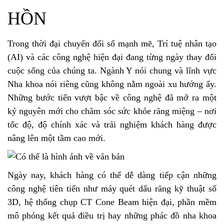
HỒN
Trong thời đại chuyển đổi số mạnh mẽ, Trí tuệ nhân tạo
(AI) và các công nghệ hiện đại đang từng ngày thay đổi
cuộc sống của chúng ta. Ngành Y nói chung và lĩnh vực
Nha khoa nói riêng cũng không nằm ngoài xu hướng ấy.
Những bước tiến vượt bậc về công nghệ đã mở ra một
kỷ nguyên mới cho chăm sóc sức khỏe răng miệng – nơi
tốc độ, độ chính xác và trải nghiệm khách hàng được
nâng lên một tầm cao mới.
Ngày nay, khách hàng có thể dễ dàng tiếp cận những
công nghệ tiên tiến như máy quét dấu răng kỹ thuật số
3D, hệ thống chụp CT Cone Beam hiện đại, phần mềm
mô phỏng kết quả điều trị hay những phác đồ nha khoa