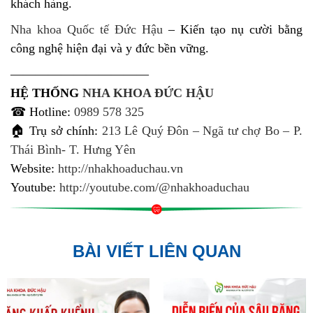
khách hàng.
Nha khoa Quốc tế Đức Hậu
– Kiến tạo nụ cười bằng
công nghệ hiện đại và y đức bền vững.
———————————
HỆ THỐNG
NHA KHOA ĐỨC HẬU
☎ Hotline:
0989 578 325
🏠 Trụ sở chính:
213 Lê Quý Đôn – Ngã tư chợ Bo – P.
Thái Bình- T. Hưng Yên
Website:
http://nhakhoaduchau.vn
Youtube:
http://youtube.com/@nhakhoaduchau
BÀI VIẾT LIÊN QUAN