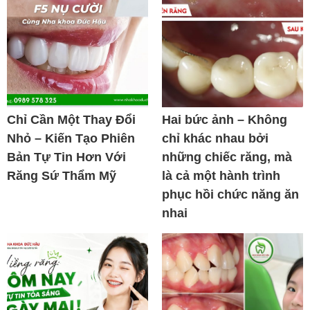
Chỉ Cần Một Thay Đổi
Hai bức ảnh – Không
Nhỏ – Kiến Tạo Phiên
chỉ khác nhau bởi
Bản Tự Tin Hơn Với
những chiếc răng, mà
Răng Sứ Thẩm Mỹ
là cả một hành trình
phục hồi chức năng ăn
nhai