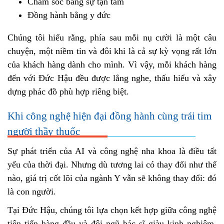
Chăm sóc bằng sự tận tâm
Đồng hành bằng y đức
Chúng tôi hiểu rằng, phía sau mỗi nụ cười là một câu
chuyện, một niềm tin và đôi khi là cả sự kỳ vọng rất lớn
của khách hàng dành cho mình. Vì vậy, mỗi khách hàng
đến với Đức Hậu đều được lắng nghe, thấu hiểu và xây
dựng phác đồ phù hợp riêng biệt.
Khi công nghệ hiện đại đồng hành cùng trái tim
người thầy thuốc
Sự phát triển của AI và công nghệ nha khoa là điều tất
yếu của thời đại. Nhưng dù tương lai có thay đổi như thế
nào, giá trị cốt lõi của ngành Y vẫn sẽ không thay đổi: đó
là con người.
Tại Đức Hậu, chúng tôi lựa chọn kết hợp giữa công nghệ
tiên tiến hàng đầu và đội ngũ bác sĩ giàu kinh nghiệm,