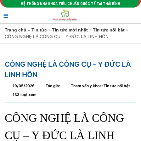
HỆ THỐNG NHA KHOA TIÊU CHUẨN QUỐC TẾ TẠI THÁI BÌNH
≡
Trang chủ
»
Tin tức
»
Tin tức mới nhất
»
Tin tức nổi bật
»
CÔNG NGHỆ LÀ CÔNG CỤ – Y ĐỨC LÀ LINH HỒN
CÔNG NGHỆ LÀ CÔNG CỤ – Y ĐỨC LÀ
LINH HỒN
19/05/2026
Tác giả:
Tham vấn y khoa: Tin tức nổi bật
133 lượt xem
CÔNG NGHỆ LÀ CÔNG
CỤ – Y ĐỨC LÀ LINH