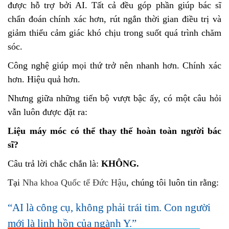
được hỗ trợ bởi AI. Tất cả đều góp phần giúp bác sĩ
chẩn đoán chính xác hơn, rút ngắn thời gian điều trị và
giảm thiểu cảm giác khó chịu trong suốt quá trình chăm
sóc.
Công nghệ giúp mọi thứ trở nên nhanh hơn. Chính xác
hơn. Hiệu quả hơn.
Nhưng giữa những tiến bộ vượt bậc ấy, có một câu hỏi
vẫn luôn được đặt ra:
Liệu máy móc có thể thay thế hoàn toàn người bác
sĩ?
Câu trả lời chắc chắn là:
KHÔNG.
Tại
Nha khoa Quốc tế Đức Hậu
, chúng tôi luôn tin rằng:
“AI là công cụ, không phải trái tim. Con người
mới là linh hồn của ngành Y.”