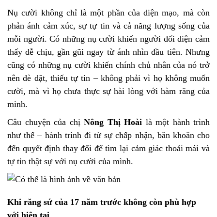
Nụ cười không chỉ là một phần của diện mạo, mà còn
phản ánh cảm xúc, sự tự tin và cả năng lượng sống của
mỗi người. Có những nụ cười khiến người đối diện cảm
thấy dễ chịu, gần gũi ngay từ ánh nhìn đầu tiên. Nhưng
cũng có những nụ cười khiến chính chủ nhân của nó trở
nên dè dặt, thiếu tự tin – không phải vì họ không muốn
cười, mà vì họ chưa thực sự hài lòng với hàm răng của
mình.
Câu chuyện của chị
Nông Thị Hoài
là một hành trình
như thế – hành trình đi từ sự chấp nhận, băn khoăn cho
đến quyết định thay đổi để tìm lại cảm giác thoải mái và
tự tin thật sự với nụ cười của mình.
Khi răng sứ của 17 năm trước không còn phù hợp
với hiện tại