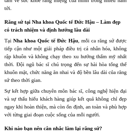
tâm về sức khỏe răng miệng của mình trong nhiều năm
tới.
Răng sứ tại Nha khoa Quốc tế Đức Hậu – Làm đẹp
có trách nhiệm và định hướng lâu dài
Tại
Nha khoa Quốc tế Đức Hậu
, mỗi ca răng sứ được
tiếp cận như một giải pháp điều trị cá nhân hóa, không
rập khuôn và không chạy theo xu hướng thẩm mỹ nhất
thời. Đội ngũ bác sĩ chú trọng đến sự hài hòa tổng thể
khuôn mặt, chức năng ăn nhai và độ bền lâu dài của răng
sứ theo thời gian.
Sự kết hợp giữa chuyên môn bác sĩ, công nghệ hiện đại
và sự thấu hiểu khách hàng giúp kết quả không chỉ đẹp
ngay khi hoàn thiện, mà còn ổn định, an toàn và phù hợp
với từng giai đoạn cuộc sống của mỗi người.
Khi nào bạn nên cân nhắc làm lại răng sứ?