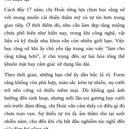
Cách đây 17 năm, chị Hoài từng lựa chọn bọc răng sứ
với mong muốn cải thiện thẩm mỹ và tự tin hơn trong
giao tiếp. Ở thời điểm đó, nhu cầu làm đẹp răng miệng
chưa phổ biến như hiện nay, trong khi công nghệ, vật
liệu và kỹ thuật nha khoa vẫn còn nhiều giới hạn. Việc
bọc răng sứ khi ấy chủ yếu tập trung vào việc “làm cho
răng trắng hơn”, ít chú trọng đến sự hài hòa tổng thể
khuôn mặt hay cảm giác sử dụng lâu dài.
Theo thời gian, những hạn chế ấy dần bộc lộ rõ. Form
răng không còn phù hợp, màu sắc kém tự nhiên, nụ cười
trở nên cứng và thiếu mềm mại. Dù không quá ảnh
hưởng đến sinh hoạt, nhưng mỗi lần soi gương hay cười
nói trước đám đông, chị Hoài vẫn cảm thấy có điều gì đó
chưa trọn vẹn. Sự thiếu tự tin ấy âm thầm tồn tại suốt
nhiều năm, cho đến khi chị bắt đầu nghiêm túc nghĩ đến