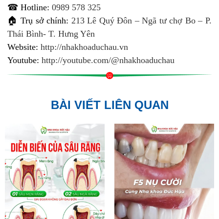
☎ Hotline:
0989 578 325
🏠 Trụ sở chính:
213 Lê Quý Đôn – Ngã tư chợ Bo – P.
Thái Bình- T. Hưng Yên
Website:
http://nhakhoaduchau.vn
Youtube:
http://youtube.com/@nhakhoaduchau
BÀI VIẾT LIÊN QUAN