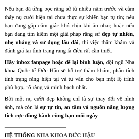
Nếu bạn đã từng bọc răng sứ từ nhiều năm trước và cảm
thấy nụ cười hiện tại chưa thực sự khiến bạn tự tin; nếu
bạn đang gặp cảm giác khó chịu khi ăn nhai; hoặc nếu
bạn đang tìm kiếm một giải pháp răng sứ
đẹp tự nhiên,
nhẹ nhàng và sử dụng lâu dài
, thì việc thăm khám và
đánh giá lại tình trạng răng là điều rất cần thiết.
Hãy inbox fanpage hoặc để lại bình luận
, đội ngũ Nha
khoa Quốc tế Đức Hậu sẽ hỗ trợ thăm khám, phân tích
tình trạng răng hiện tại và tư vấn cho bạn một lộ trình
phù hợp, rõ ràng và minh bạch nhất.
Bởi một nụ cười đẹp không chỉ là sự thay đổi về hình
ảnh, mà còn là
sự tự tin, an tâm và nguồn năng lượng
tích cực đồng hành cùng bạn mỗi ngày
.
———————————
HỆ THỐNG
NHA KHOA ĐỨC HẬU