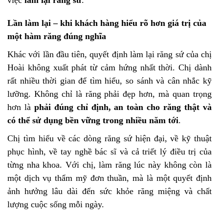
việc
làm lại răng sứ
.
Lần làm lại – khi khách hàng hiểu rõ hơn giá trị của
một hàm răng đúng nghĩa
Khác với lần đầu tiên, quyết định làm lại răng sứ của chị
Hoài không xuất phát từ cảm hứng nhất thời. Chị dành
rất nhiều thời gian để tìm hiểu, so sánh và cân nhắc kỹ
lưỡng. Không chỉ là răng phải đẹp hơn, mà quan trọng
hơn là
phải đúng chỉ định, an toàn cho răng thật và
có thể sử dụng bền vững trong nhiều năm tới
.
Chị tìm hiểu về các dòng răng sứ hiện đại, về kỹ thuật
phục hình, về tay nghề bác sĩ và cả triết lý điều trị của
từng nha khoa. Với chị, làm răng lúc này không còn là
một dịch vụ thẩm mỹ đơn thuần, mà là một quyết định
ảnh hưởng lâu dài đến sức khỏe răng miệng và chất
lượng cuộc sống mỗi ngày.