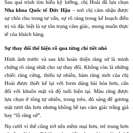
Sau quá trình tìm hiểu kỹ lưỡng, chị Hoài đã lựa chọn
Nha khoa Quốc tế Đức Hậu
– nơi chị cảm nhận được
sự chỉn chu trong tư vấn, sự rõ ràng trong kế hoạch điều
trị và đặc biệt là sự tôn trọng cảm giác, mong muốn thực
tế của khách hàng.
Sự thay đổi thể hiện rõ qua từng chi tiết nhỏ
Hình ảnh trước và sau khi hoàn thiện răng sứ là minh
chứng rõ ràng nhất cho sự thay đổi. Không còn là những
chiếc răng cứng, thiếu tự nhiên, hàm răng mới của chị
Hoài được thiết kế lại với form dáng hài hòa hơn, cân
đối với khuôn mặt và độ tuổi hiện tại. Màu răng được
lựa chọn ở tông tự nhiên, trong trẻo, đủ sáng để gương
mặt tươi tắn hơn nhưng không hề tạo cảm giác trắng giả
hay “lộ răng sứ”.
Nụ cười vì thế cũng trở nên mềm mại hơn, trẻ trung hơn