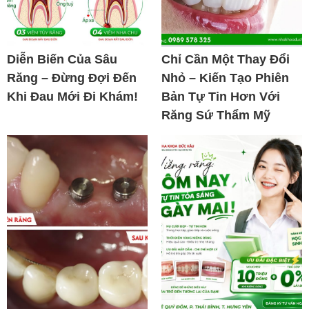
Diễn Biến Của Sâu
Chỉ Cần Một Thay Đổi
Răng – Đừng Đợi Đến
Nhỏ – Kiến Tạo Phiên
Khi Đau Mới Đi Khám!
Bản Tự Tin Hơn Với
Răng Sứ Thẩm Mỹ