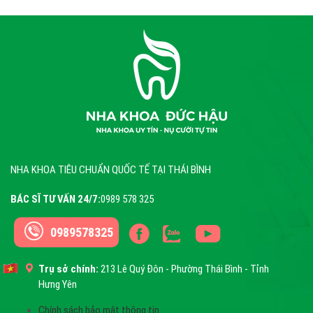
NHA KHOA TIÊU CHUẨN QUỐC TẾ TẠI THÁI BÌNH
BÁC SĨ TƯ VẤN 24/7:
0989 578 325
0989578325
Trụ sở chính:
213 Lê Quý Đôn - Phường Thái Bình - Tỉnh
Hưng Yên
Chính sách bảo mật thông tin