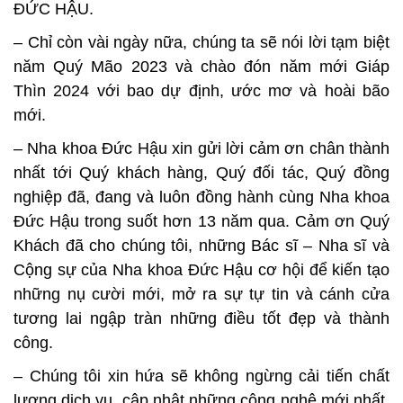
ĐỨC HẬU.
– Chỉ còn vài ngày nữa, chúng ta sẽ nói lời tạm biệt
năm Quý Mão 2023 và chào đón năm mới Giáp
Thìn 2024 với bao dự định, ước mơ và hoài bão
mới.
– Nha khoa Đức Hậu xin gửi lời cảm ơn chân thành
nhất tới Quý khách hàng, Quý đối tác, Quý đồng
nghiệp đã, đang và luôn đồng hành cùng Nha khoa
Đức Hậu trong suốt hơn 13 năm qua. Cảm ơn Quý
Khách đã cho chúng tôi, những Bác sĩ – Nha sĩ và
Cộng sự của Nha khoa Đức Hậu cơ hội để kiến tạo
những nụ cười mới, mở ra sự tự tin và cánh cửa
tương lai ngập tràn những điều tốt đẹp và thành
công.
– Chúng tôi xin hứa sẽ không ngừng cải tiến chất
lượng dịch vụ, cập nhật những công nghệ mới nhất,