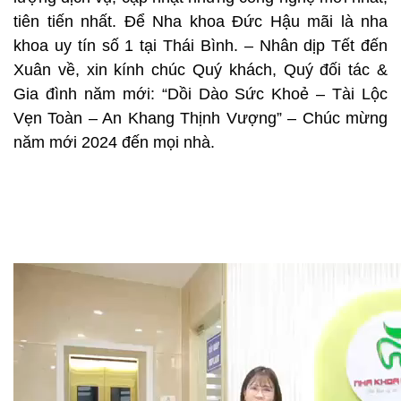
tiên tiến nhất. Để Nha khoa Đức Hậu mãi là nha
khoa uy tín số 1 tại Thái Bình. – Nhân dịp Tết đến
Xuân về, xin kính chúc Quý khách, Quý đối tác &
Gia đình năm mới: “Dồi Dào Sức Khoẻ – Tài Lộc
Vẹn Toàn – An Khang Thịnh Vượng” – Chúc mừng
năm mới 2024 đến mọi nhà.