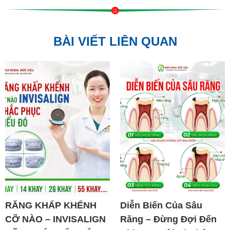
BÀI VIẾT LIÊN QUAN
RĂNG KHẤP KHỂNH
Diễn Biến Của Sâu
CỠ NÀO – INVISALIGN
Răng – Đừng Đợi Đến