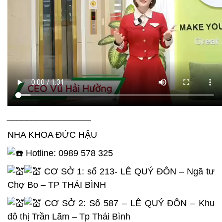
_________________
NHA KHOA ĐỨC HẬU
Hotline: 0989 578 325
CƠ SỞ 1: số 213- LÊ QUÝ ĐÔN – Ngã tư
Chợ Bo – TP THÁI BÌNH
CƠ SỞ 2: Số 587 – LÊ QUÝ ĐÔN – Khu
đô thị Trần Lãm – Tp Thái Bình