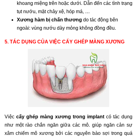
khoang miệng trên hoặc dưới. Dẫn đến các tình trạng
tụt nướu, mặt chảy xệ, hóp má, …
Xương hàm bị chấn thương
do tác động bên
ngoài: vùng nướu dày mỏng không đồng đều.
5. TÁC DỤNG CỦA VIỆC CẤY GHÉP MÀNG XƯƠNG
Việc
cấy ghép màng xương trong implant
có tác dụng
như một rào chắn ngăn giữa các mô. giúp ngăn cản sự
xâm chiếm mô xương bởi các nguyên bào sợi trong quá