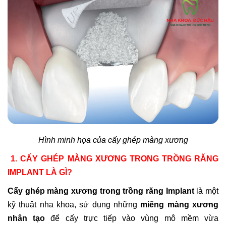
Hình minh họa của cấy ghép màng xương
1. CẤY GHÉP MÀNG XƯƠNG TRONG TRỒNG RĂNG
IMPLANT LÀ GÌ?
Cấy ghép màng xương trong trồng răng Implant
là một
kỹ thuật nha khoa, sử dụng những
miếng màng xương
nhân tạo
để cấy trực tiếp vào vùng mô mềm vừa