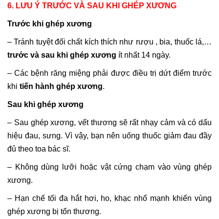
6. LƯU Ý TRƯỚC VÀ SAU KHI GHÉP XƯƠNG
Trước khi ghép xương
– Tránh tuyệt đối chất kích thích như rượu , bia, thuốc lá,…
trước và sau khi ghép xương
ít nhất 14 ngày.
– Các bệnh răng miệng phải được điều trị dứt điểm trước
khi
tiến hành ghép xương
.
Sau khi ghép xương
– Sau ghép xương, vết thương sẽ rất nhạy cảm và có dấu
hiệu đau, sưng. Vì vậy, bạn nên uống thuốc giảm đau đầy
đủ theo toa bác sĩ.
– Không dùng lưỡi hoặc vật cứng chạm vào vùng ghép
xương.
– Hạn chế tối đa hắt hơi, ho, khạc nhổ mạnh khiến vùng
ghép xương bị tổn thương.