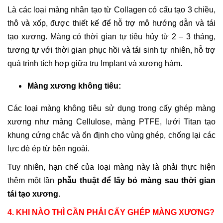
Là các loại màng nhân tạo từ Collagen có cấu tạo 3 chiều,
thô và xốp, được thiết kế để hỗ trợ mô hướng dẫn và tái
tạo xương. Màng có thời gian tự tiêu hủy từ 2 – 3 tháng,
tương tự với thời gian phục hồi và tái sinh tự nhiên, hỗ trợ
quá trình tích hợp giữa trụ Implant và xương hàm.
Màng xương không tiêu:
Các loại màng không tiêu sử dụng trong cấy ghép màng
xương như màng Cellulose, màng PTFE, lưới Titan tạo
khung cứng chắc và ổn định cho vùng ghép, chống lại các
lực đè ép từ bên ngoài.
Tuy nhiên, hạn chế của loại màng này là phải thực hiện
thêm một lần
phẫu thuật để lấy bỏ màng sau thời gian
tái tạo xương
.
4. KHI NÀO THÌ CẦN PHẢI CẤY GHÉP MÀNG XƯƠNG?