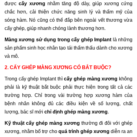
được
cấy xương
nhằm tăng độ dày, giúp xương cứng
chắc hơn, cải thiện chức năng sinh lý và thẩm mỹ của
sóng hàm. Nó cũng có thể đắp bên ngoài vết thương vừa
cấy ghép, giúp nhanh chóng lành thương hơn.
Màng xương sử dụng trong cấy ghép Implant
là những
sản phẩm sinh học nhân tạo tái thẩm thấu dành cho xương
và mô.
2. CẤY GHÉP MÀNG XƯƠNG CÓ BẮT BUỘC?
Trong cấy ghép Implant thì
cấy ghép màng xương
không
phải là kỹ thuật bắt buộc phải thực hiện trong tất cả các
trường hợp. Chỉ trong vài trường hợp xương hàm của
bệnh nhân không đủ các điều kiện về số lượng, chất
lượng, bác sĩ mới
chỉ định ghép màng xương
.
Kỹ thuật cấy ghép màng xương
thường đi đôi với ghép
xương, nhằm bổ trợ cho
quá trình ghép xương
diễn ra an