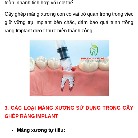
toàn, nhanh tích hợp với cơ thể.
Cấy ghép màng xương còn có vai trò quan trọng trong việc
giữ vững trụ Implant bền chắc, đảm bảo quá trình trồng
răng Implant được thực hiện thành công.
3. CÁC LOẠI MÀNG XƯƠNG SỬ DỤNG TRONG CẤY
GHÉP RĂNG IMPLANT
Màng xương tự tiêu: