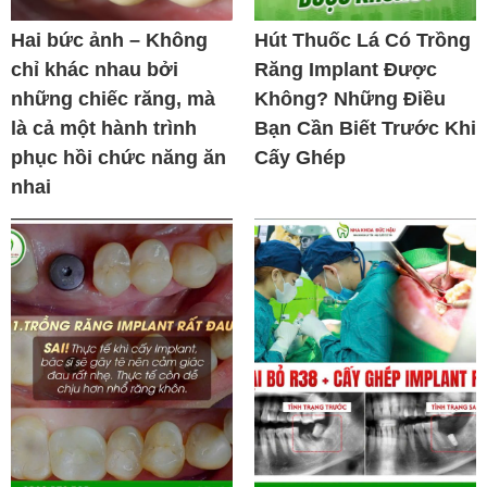
Hai bức ảnh – Không
Hút Thuốc Lá Có Trồng
chỉ khác nhau bởi
Răng Implant Được
những chiếc răng, mà
Không? Những Điều
là cả một hành trình
Bạn Cần Biết Trước Khi
phục hồi chức năng ăn
Cấy Ghép
nhai