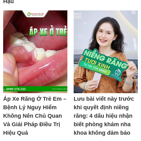
Hậu
Áp Xe Răng Ở Trẻ Em –
Lưu bài viết này trước
Bệnh Lý Nguy Hiểm
khi quyết định niềng
Không Nên Chủ Quan
răng: 4 dấu hiệu nhận
Và Giải Pháp Điều Trị
biết phòng khám nha
Hiệu Quả
khoa không đảm bảo