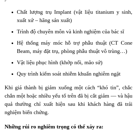
Chất lượng trụ Implant (vật liệu titanium y sinh,
xuất xứ – hãng sản xuất)
Trình độ chuyên môn và kinh nghiệm của bác sĩ
Hệ thống máy móc hỗ trợ phẫu thuật (CT Cone
Beam, máy đặt trụ, phòng phẫu thuật vô trùng…)
Vật liệu phục hình (khớp nối, mão sứ)
Quy trình kiểm soát nhiễm khuẩn nghiêm ngặt
Khi giá thành bị giảm xuống một cách “khó tin”, chắc
chắn một hoặc nhiều yếu tố trên đã bị cắt giảm — và hậu
quả thường chỉ xuất hiện sau khi khách hàng đã trải
nghiệm biến chứng.
Những rủi ro nghiêm trọng có thể xảy ra: