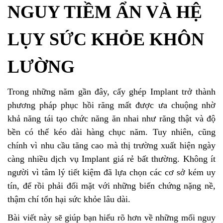
NGUY TIỀM ẨN VÀ HỆ
LỤY SỨC KHỎE KHÔN
LƯỜNG
Trong những năm gần đây, cấy ghép Implant trở thành
phương pháp phục hồi răng mất được ưa chuộng nhờ
khả năng tái tạo chức năng ăn nhai như răng thật và độ
bền có thể kéo dài hàng chục năm. Tuy nhiên, cũng
chính vì nhu cầu tăng cao mà thị trường xuất hiện ngày
càng nhiều dịch vụ Implant giá rẻ bất thường. Không ít
người vì tâm lý tiết kiệm đã lựa chọn các cơ sở kém uy
tín, để rồi phải đối mặt với những biến chứng nặng nề,
thậm chí tổn hại sức khỏe lâu dài.
Bài viết này sẽ giúp bạn hiểu rõ hơn về những mối nguy