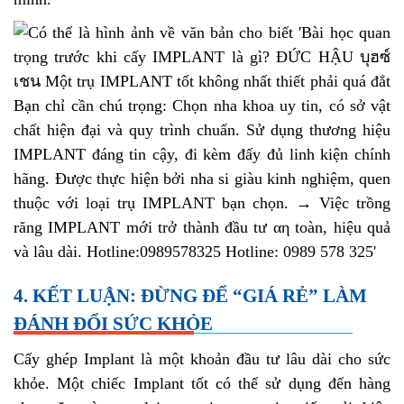
4. KẾT LUẬN: ĐỪNG ĐỂ “GIÁ RẺ” LÀM
ĐÁNH ĐỔI SỨC KHỎE
Cấy ghép Implant là một khoản đầu tư lâu dài cho sức
khỏe. Một chiếc Implant tốt có thể sử dụng đến hàng