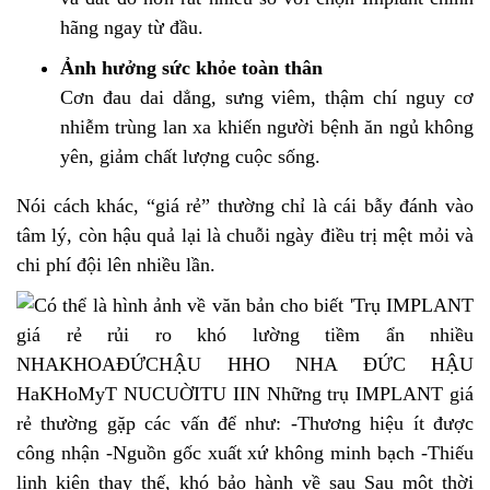
hãng ngay từ đầu.
Ảnh hưởng sức khỏe toàn thân
Cơn đau dai dẳng, sưng viêm, thậm chí nguy cơ
nhiễm trùng lan xa khiến người bệnh ăn ngủ không
yên, giảm chất lượng cuộc sống.
Nói cách khác, “giá rẻ” thường chỉ là cái bẫy đánh vào
tâm lý, còn hậu quả lại là chuỗi ngày điều trị mệt mỏi và
chi phí đội lên nhiều lần.