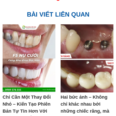
BÀI VIẾT LIÊN QUAN
Chỉ Cần Một Thay Đổi
Hai bức ảnh – Không
Nhỏ – Kiến Tạo Phiên
chỉ khác nhau bởi
Bản Tự Tin Hơn Với
những chiếc răng, mà