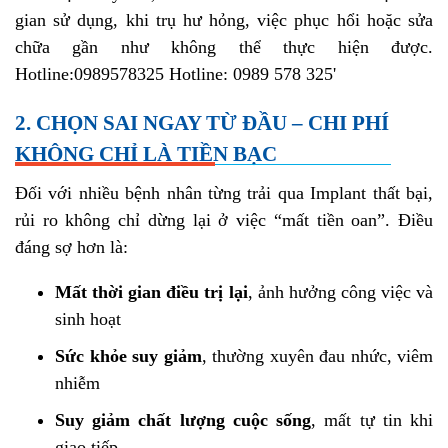
2. CHỌN SAI NGAY TỪ ĐẦU – CHI PHÍ
KHÔNG CHỈ LÀ TIỀN BẠC
Đối với nhiều bệnh nhân từng trải qua Implant thất bại,
rủi ro không chỉ dừng lại ở việc “mất tiền oan”. Điều
đáng sợ hơn là:
Mất thời gian điều trị lại
, ảnh hưởng công việc và
sinh hoạt
Sức khỏe suy giảm
, thường xuyên đau nhức, viêm
nhiễm
Suy giảm chất lượng cuộc sống
, mất tự tin khi
giao tiếp