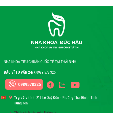
NHA KHOA TIÊU CHUẨN QUỐC TẾ TẠI THÁI BÌNH
BÁC SĨ TƯ VẤN 24/7:
0989 578 325
0989578325
Trụ sở chính:
213 Lê Quý Đôn - Phường Thái Bình - Tỉnh
Hưng Yên
Chính sách bảo mật thông tin