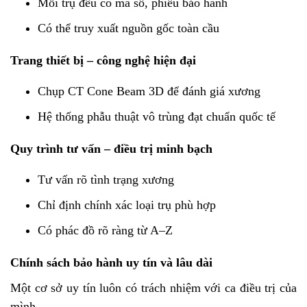
Mỗi trụ đều có mã số, phiếu bảo hành
Có thể truy xuất nguồn gốc toàn cầu
Trang thiết bị – công nghệ hiện đại
Chụp CT Cone Beam 3D để đánh giá xương
Hệ thống phẫu thuật vô trùng đạt chuẩn quốc tế
Quy trình tư vấn – điều trị minh bạch
Tư vấn rõ tình trạng xương
Chỉ định chính xác loại trụ phù hợp
Có phác đồ rõ ràng từ A–Z
Chính sách bảo hành uy tín và lâu dài
Một cơ sở uy tín luôn có trách nhiệm với ca điều trị của
mình.