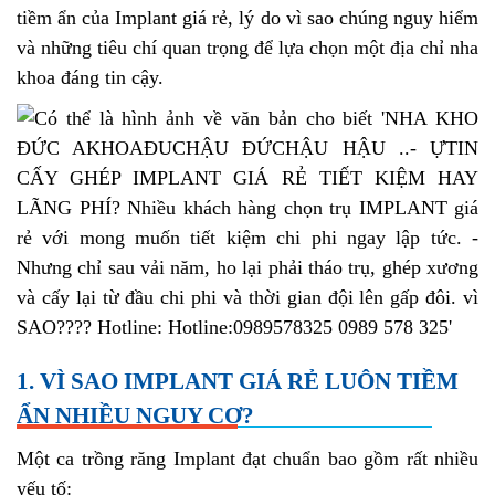
tiềm ẩn của Implant giá rẻ, lý do vì sao chúng nguy hiểm
và những tiêu chí quan trọng để lựa chọn một địa chỉ nha
khoa đáng tin cậy.
1. VÌ SAO IMPLANT GIÁ RẺ LUÔN TIỀM
ẨN NHIỀU NGUY CƠ?
Một ca trồng răng Implant đạt chuẩn bao gồm rất nhiều
yếu tố: