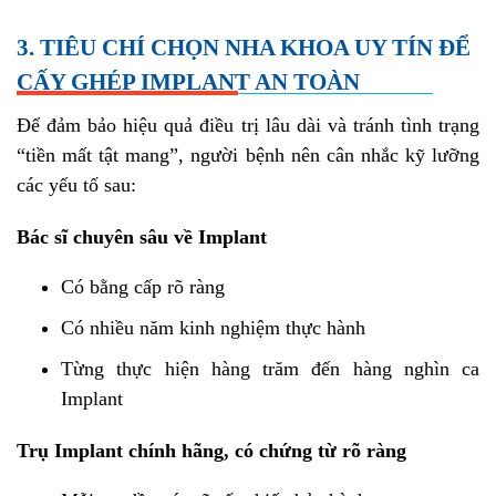
3. TIÊU CHÍ CHỌN NHA KHOA UY TÍN ĐỂ
CẤY GHÉP IMPLANT AN TOÀN
Để đảm bảo hiệu quả điều trị lâu dài và tránh tình trạng
“tiền mất tật mang”, người bệnh nên cân nhắc kỹ lưỡng
các yếu tố sau:
Bác sĩ chuyên sâu về Implant
Có bằng cấp rõ ràng
Có nhiều năm kinh nghiệm thực hành
Từng thực hiện hàng trăm đến hàng nghìn ca
Implant
Trụ Implant chính hãng, có chứng từ rõ ràng