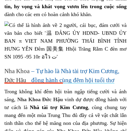
tin, hy vọng và khát vọng vươn lên trong cuộc sống
dành cho các em có hoàn cảnh khó khăn.
Nha Khoa
– Tự hào là Nhà tài trợ Kim Cương,
Đức Hậu
đồng hành cùng đêm hội tuổi thơ
Trong không khí đêm hội tràn ngập tiếng cười và ánh
sáng,
Nha Khoa Đức Hậu
vinh dự được đồng hành với
tư cách là
Nhà tài trợ Kim Cương
, cùng chung tay
mang đến một mùa Trung Thu đủ đầy cả về vật chất lẫn
tinh thần cho thế hệ măng non của địa phương. Sự hiện