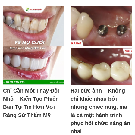
Chỉ Cần Một Thay Đổi
Hai bức ảnh – Không
Nhỏ – Kiến Tạo Phiên
chỉ khác nhau bởi
Bản Tự Tin Hơn Với
những chiếc răng, mà
Răng Sứ Thẩm Mỹ
là cả một hành trình
phục hồi chức năng ăn
nhai