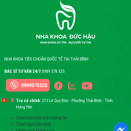
NHA KHOA TIÊU CHUẨN QUỐC TẾ TẠI THÁI BÌNH
BÁC SĨ TƯ VẤN 24/7:
0989 578 325
0989578325
Trụ sở chính:
213 Lê Quý Đôn - Phường Thái Bình - Tỉnh
Hưng Yên
Chính sách bảo mật thông tin
Chính sách bảo hành
Chính sách thanh toán