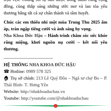
đồng, cùng thắp sáng những ước mơ và lan tỏa yêu
thương bằng tất cả sự chân thành và tâm huyết.
Chúc các em thiếu nhi một mùa Trung Thu 2025 ấm
áp, tràn ngập tiếng cười và ánh sáng hy vọng.
Nha Khoa Đức Hậu
– Hành trình chăm sóc sức khỏe
răng miệng, khơi nguồn nụ cười – kết nối yêu
thương.
———————————
HỆ THỐNG
NHA KHOA ĐỨC HẬU
☎ Hotline:
0989 578 325
🏠 Trụ sở chính:
213 Lê Quý Đôn – Ngã tư chợ Bo – P.
Thái Bình- T. Hưng Yên
Website:
http://nhakhoaduchau.vn
Youtube:
http://youtube.com/@nhakhoaduchau