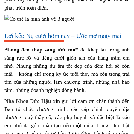
phát triển toàn diện.
Lời kết: Nụ cười hôm nay – Ước mơ ngày mai
“Lồng đèn thắp sáng ước mơ”
đã khép lại trong ánh
sáng rực rỡ và tiếng cười giòn tan của hàng trăm em
nhỏ. Nhưng những dư âm tốt đẹp của đêm hội sẽ còn
mãi – không chỉ trong ký ức tuổi thơ, mà còn trong trái
tim của những người làm chương trình, những nhà hảo
tâm, những doanh nghiệp đồng hành.
Nha Khoa Đức Hậu
xin gửi lời cảm ơn chân thành đến
Ban tổ chức chương trình, các cấp chính quyền địa
phương, quý thầy cô, các phụ huynh và đặc biệt là các
em nhỏ đã góp phần tạo nên một mùa Trung Thu thật
trọn vẹn. Chúng tôi tự hào được đồng hành cùng cộng