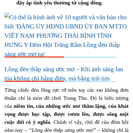
đầy ắp tình yêu thương từ cộng đồng
.
Lồng đèn thắp sáng ước mơ – Khi ánh sáng lan
tỏa không chỉ bằng điện, mà bằng trái tim
Từng chiếc đèn lồng rực rỡ trên tay các em không đơn
thuần chỉ là món đồ chơi Trung Thu. Đó là biểu tượng
của
niềm tin, của những ước mơ thầm lặng, của khát
vọng được học tập, được vươn lên, được sống một
cuộc đời có ý nghĩa
. Chính vì vậy, chủ đề của đêm hội
năm nay –
“Lồng đèn thắp sáng ước mơ”
– không chỉ là