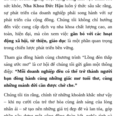
sức khỏe,
Nha Khoa Đức Hậu
luôn ý thức sâu sắc rằng,
sự phát triển của doanh nghiệp phải song hành với sự
phát triển của cộng đồng. Chúng tôi không chỉ hướng
đến việc cung cấp dịch vụ nha khoa chất lượng cao, an
toàn, hiện đại, mà còn xem việc
gắn bó với các hoạt
động xã hội, từ thiện, giáo dục
là một phần quan trọng
trong chiến lược phát triển bền vững.
Tham gia đồng hành cùng chương trình “Lồng đèn thắp
sáng ước mơ” là cơ hội để chúng tôi gửi gắm một thông
điệp:
“Mỗi doanh nghiệp đều có thể trở thành người
bạn đồng hành cùng những giấc mơ tuổi thơ, cùng
những mảnh đời cần được chở che.”
Chúng tôi tin rằng, chính từ những khoảnh khắc như vậy
– khi nụ cười của trẻ thơ hòa cùng ánh sáng của lòng
nhân ái – sẽ tạo nên những giá trị đẹp đẽ và lan tỏa, góp
phần xây dựng một cộng đồng đoàn kết, nghĩa tình và