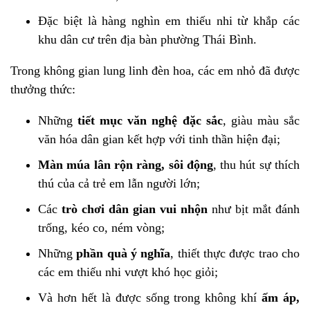
Đặc biệt là hàng nghìn em thiếu nhi từ khắp các
khu dân cư trên địa bàn phường Thái Bình.
Trong không gian lung linh đèn hoa, các em nhỏ đã được
thưởng thức:
Những
tiết mục văn nghệ đặc sắc
, giàu màu sắc
văn hóa dân gian kết hợp với tinh thần hiện đại;
Màn múa lân rộn ràng, sôi động
, thu hút sự thích
thú của cả trẻ em lẫn người lớn;
Các
trò chơi dân gian vui nhộn
như bịt mắt đánh
trống, kéo co, ném vòng;
Những
phần quà ý nghĩa
, thiết thực được trao cho
các em thiếu nhi vượt khó học giỏi;
Và hơn hết là được sống trong không khí
ấm áp,