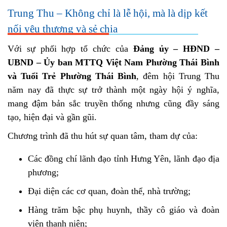
Trung Thu – Không chỉ là lễ hội, mà là dịp kết
nối yêu thương và sẻ chia
Với sự phối hợp tổ chức của
Đảng ủy – HĐND –
UBND – Ủy ban MTTQ Việt Nam Phường Thái Bình
và Tuổi Trẻ Phường Thái Bình
, đêm hội Trung Thu
năm nay đã thực sự trở thành một ngày hội ý nghĩa,
mang đậm bản sắc truyền thống nhưng cũng đầy sáng
tạo, hiện đại và gần gũi.
Chương trình đã thu hút sự quan tâm, tham dự của:
Các đồng chí lãnh đạo tỉnh Hưng Yên, lãnh đạo địa
phương;
Đại diện các cơ quan, đoàn thể, nhà trường;
Hàng trăm bậc phụ huynh, thầy cô giáo và đoàn
viên thanh niên;