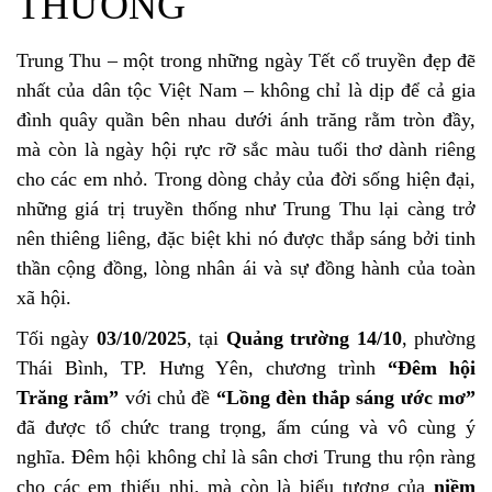
THƯƠNG
Trung Thu – một trong những ngày Tết cổ truyền đẹp đẽ
nhất của dân tộc Việt Nam – không chỉ là dịp để cả gia
đình quây quần bên nhau dưới ánh trăng rằm tròn đầy,
mà còn là ngày hội rực rỡ sắc màu tuổi thơ dành riêng
cho các em nhỏ. Trong dòng chảy của đời sống hiện đại,
những giá trị truyền thống như Trung Thu lại càng trở
nên thiêng liêng, đặc biệt khi nó được thắp sáng bởi tinh
thần cộng đồng, lòng nhân ái và sự đồng hành của toàn
xã hội.
Tối ngày
03/10/2025
, tại
Quảng trường 14/10
, phường
Thái Bình, TP. Hưng Yên, chương trình
“Đêm hội
Trăng rằm”
với chủ đề
“Lồng đèn thắp sáng ước mơ”
đã được tổ chức trang trọng, ấm cúng và vô cùng ý
nghĩa. Đêm hội không chỉ là sân chơi Trung thu rộn ràng
cho các em thiếu nhi, mà còn là biểu tượng của
niềm