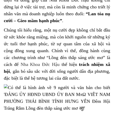
diện và đóng góp của Nha Khoa Đức Hậu không chỉ
dừng lại ở việc tài trợ, mà còn là minh chứng cho triết lý
nhân văn mà doanh nghiệp luôn theo đuổi:
“Lan tỏa nụ
cười – Gieo mầm hạnh phúc”
.
Chúng tôi hiểu rằng, một nụ cười đẹp không chỉ bắt đầu
từ sức khỏe răng miệng, mà còn khởi nguồn từ những ký
ức tuổi thơ hạnh phúc, từ sự quan tâm của xã hội và
cộng đồng xung quanh. Chính vì thế, đồng hành cùng
các chương trình như “Lồng đèn thắp sáng ước mơ” là
cách để
Nha Khoa Đức Hậu
thể hiện
trách nhiệm xã
hội
, gắn bó sâu sắc với đời sống người dân địa phương,
đặc biệt là thế hệ tương lai của đất nước.