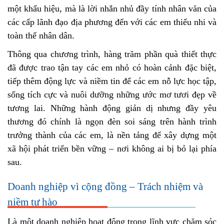
một khẩu hiệu, mà là lời nhắn nhủ đầy tính nhân văn của
các cấp lãnh đạo địa phương đến với các em thiếu nhi và
toàn thể nhân dân.
Thông qua chương trình, hàng trăm phần quà thiết thực
đã được trao tận tay các em nhỏ có hoàn cảnh đặc biệt,
tiếp thêm động lực và niềm tin để các em nỗ lực học tập,
sống tích cực và nuôi dưỡng những ước mơ tươi đẹp về
tương lai. Những hành động giản dị nhưng đầy yêu
thương đó chính là ngọn đèn soi sáng trên hành trình
trưởng thành của các em, là nền tảng để xây dựng một
xã hội phát triển bền vững – nơi không ai bị bỏ lại phía
sau.
Doanh nghiệp vì cộng đồng – Trách nhiệm và
niềm tự hào
Là một doanh nghiệp hoạt động trong lĩnh vực chăm sóc