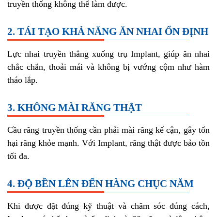
truyền thống không thể làm được.
2. TÁI TẠO KHẢ NĂNG ĂN NHAI ỔN ĐỊNH
Lực nhai truyền thẳng xuống trụ Implant, giúp ăn nhai
chắc chắn, thoải mái và không bị vướng cộm như hàm
tháo lắp.
3. KHÔNG MÀI RĂNG THẬT
Cầu răng truyền thống cần phải mài răng kế cận, gây tổn
hại răng khỏe mạnh. Với Implant, răng thật được bảo tồn
tối đa.
4. ĐỘ BỀN LÊN ĐẾN HÀNG CHỤC NĂM
Khi được đặt đúng kỹ thuật và chăm sóc đúng cách,