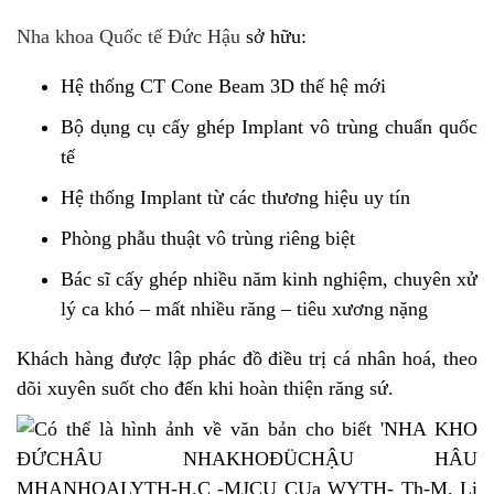
Nha khoa Quốc tế Đức Hậu
sở hữu:
Hệ thống CT Cone Beam 3D thế hệ mới
Bộ dụng cụ cấy ghép Implant vô trùng chuẩn quốc
tế
Hệ thống Implant từ các thương hiệu uy tín
Phòng phẫu thuật vô trùng riêng biệt
Bác sĩ cấy ghép nhiều năm kinh nghiệm, chuyên xử
lý ca khó – mất nhiều răng – tiêu xương nặng
Khách hàng được lập phác đồ điều trị cá nhân hoá, theo
dõi xuyên suốt cho đến khi hoàn thiện răng sứ.