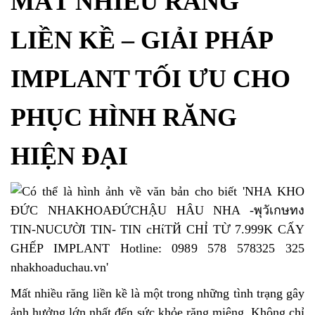
MẤT NHIỀU RĂNG
LIỀN KỀ – GIẢI PHÁP
IMPLANT TỐI ƯU CHO
PHỤC HÌNH RĂNG
HIỆN ĐẠI
Mất nhiều răng liền kề là một trong những tình trạng gây
ảnh hưởng lớn nhất đến sức khỏe răng miệng. Không chỉ