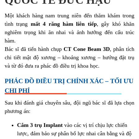
QUỐC TẾ ĐỨC HẬU
Một khách hàng nam trung niên đến thăm khám trong
tình trạng
mất 4 răng hàm liên tiếp
, gây khó khăn
nghiêm trọng khi ăn nhai và ảnh hưởng đến cấu trúc
hàm.
Bác sĩ đã tiến hành chụp
CT Cone Beam 3D
, phân tích
chi tiết mật độ xương – khoảng xương – hướng đặt trụ
và từ đó đưa ra phác đồ điều trị khoa học.
PHÁC ĐỒ ĐIỀU TRỊ CHÍNH XÁC – TỐI ƯU
CHI PHÍ
Sau khi đánh giá chuyên sâu, đội ngũ bác sĩ đã lựa chọn
phương án:
Cắm 3 trụ Implant
vào các vị trí chịu lực chiến
lược, đảm bảo sự phân bổ lực nhai cân bằng và độ