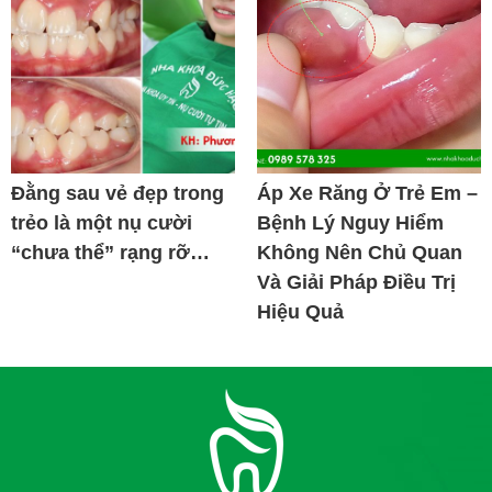
Đằng sau vẻ đẹp trong
Áp Xe Răng Ở Trẻ Em –
trẻo là một nụ cười
Bệnh Lý Nguy Hiểm
“chưa thể” rạng rỡ…
Không Nên Chủ Quan
Và Giải Pháp Điều Trị
Hiệu Quả