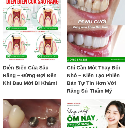
Diễn Biến Của Sâu
Chỉ Cần Một Thay Đổi
Răng – Đừng Đợi Đến
Nhỏ – Kiến Tạo Phiên
Khi Đau Mới Đi Khám!
Bản Tự Tin Hơn Với
Răng Sứ Thẩm Mỹ