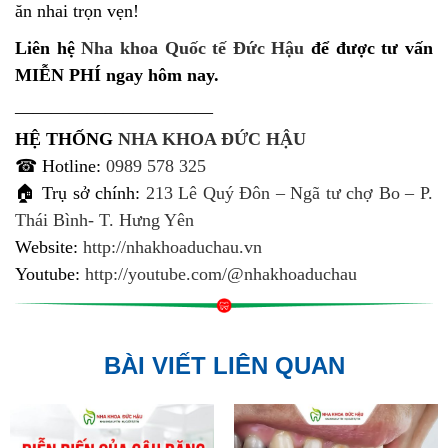
ăn nhai trọn vẹn!
Liên hệ
Nha khoa Quốc tế Đức Hậu
để được tư vấn
MIỄN PHÍ ngay hôm nay.
———————————
HỆ THỐNG
NHA KHOA ĐỨC HẬU
☎ Hotline:
0989 578 325
🏠 Trụ sở chính:
213 Lê Quý Đôn – Ngã tư chợ Bo – P.
Thái Bình- T. Hưng Yên
Website:
http://nhakhoaduchau.vn
Youtube:
http://youtube.com/@nhakhoaduchau
BÀI VIẾT LIÊN QUAN