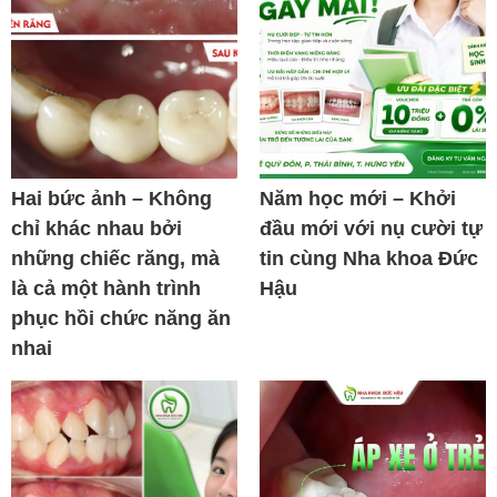
Hai bức ảnh – Không
Năm học mới – Khởi
chỉ khác nhau bởi
đầu mới với nụ cười tự
những chiếc răng, mà
tin cùng Nha khoa Đức
là cả một hành trình
Hậu
phục hồi chức năng ăn
nhai