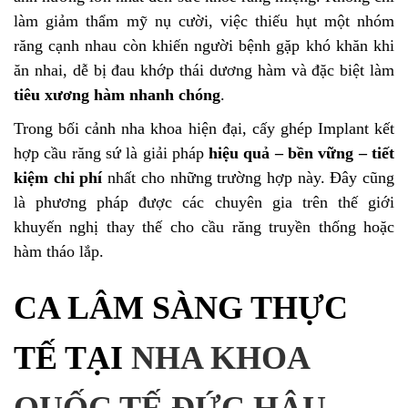
làm giảm thẩm mỹ nụ cười, việc thiếu hụt một nhóm
răng cạnh nhau còn khiến người bệnh gặp khó khăn khi
ăn nhai, dễ bị đau khớp thái dương hàm và đặc biệt làm
tiêu xương hàm nhanh chóng
.
Trong bối cảnh nha khoa hiện đại, cấy ghép Implant kết
hợp cầu răng sứ là giải pháp
hiệu quả – bền vững – tiết
kiệm chi phí
nhất cho những trường hợp này. Đây cũng
là phương pháp được các chuyên gia trên thế giới
khuyến nghị thay thế cho cầu răng truyền thống hoặc
hàm tháo lắp.
CA LÂM SÀNG THỰC
TẾ TẠI
NHA KHOA