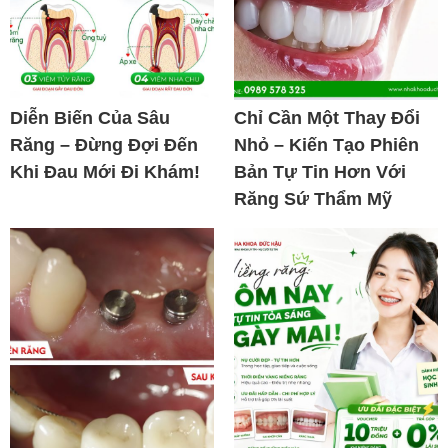
Diễn Biến Của Sâu
Chỉ Cần Một Thay Đổi
Răng – Đừng Đợi Đến
Nhỏ – Kiến Tạo Phiên
Khi Đau Mới Đi Khám!
Bản Tự Tin Hơn Với
Răng Sứ Thẩm Mỹ