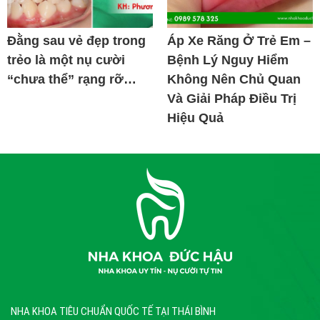
Đằng sau vẻ đẹp trong
Áp Xe Răng Ở Trẻ Em –
trẻo là một nụ cười
Bệnh Lý Nguy Hiểm
“chưa thể” rạng rỡ…
Không Nên Chủ Quan
Và Giải Pháp Điều Trị
Hiệu Quả
NHA KHOA TIÊU CHUẨN QUỐC TẾ TẠI THÁI BÌNH