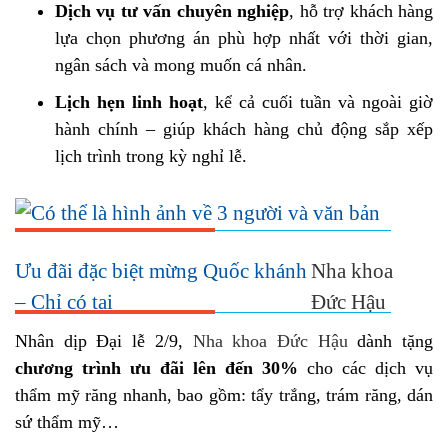
Dịch vụ tư vấn chuyên nghiệp
, hỗ trợ khách hàng
lựa chọn phương án phù hợp nhất với thời gian,
ngân sách và mong muốn cá nhân.
Lịch hẹn linh hoạt
, kể cả cuối tuần và ngoài giờ
hành chính – giúp khách hàng chủ động sắp xếp
lịch trình trong kỳ nghỉ lễ.
Ưu đãi đặc biệt mừng Quốc khánh
Nha khoa
– Chỉ có tại
Đức Hậu
Nhân dịp Đại lễ 2/9,
Nha khoa Đức Hậu
dành tặng
chương trình ưu đãi lên đến 30%
cho các dịch vụ
thẩm mỹ răng nhanh, bao gồm: tẩy trắng, trám răng, dán
sứ thẩm mỹ…