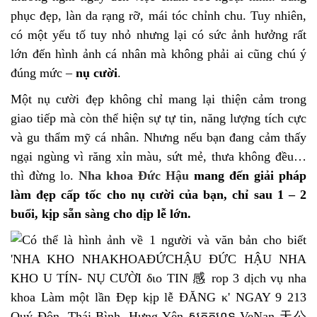
phục đẹp, làn da rạng rỡ, mái tóc chỉnh chu. Tuy nhiên,
có một yếu tố tuy nhỏ nhưng lại có sức ảnh hưởng rất
lớn đến hình ảnh cá nhân mà không phải ai cũng chú ý
đúng mức –
nụ cười
.
Một nụ cười đẹp không chỉ mang lại thiện cảm trong
giao tiếp mà còn thể hiện sự tự tin, năng lượng tích cực
và gu thẩm mỹ cá nhân. Nhưng nếu bạn đang cảm thấy
ngại ngùng vì răng xỉn màu, sứt mẻ, thưa không đều…
thì đừng lo.
Nha khoa Đức Hậu
mang đến giải pháp
làm đẹp cấp tốc cho nụ cười của bạn, chỉ sau 1 – 2
buổi, kịp sẵn sàng cho dịp lễ lớn.