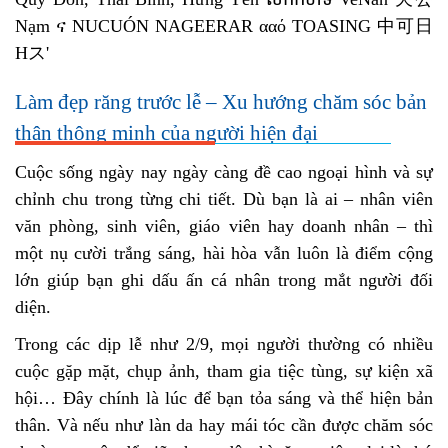
Làm đẹp răng trước lễ – Xu hướng chăm sóc bản
thân thông minh của người hiện đại
Cuộc sống ngày nay ngày càng đề cao ngoại hình và sự
chỉnh chu trong từng chi tiết. Dù bạn là ai – nhân viên
văn phòng, sinh viên, giáo viên hay doanh nhân – thì
một nụ cười trắng sáng, hài hòa vẫn luôn là điểm cộng
lớn giúp bạn ghi dấu ấn cá nhân trong mắt người đối
diện.
Trong các dịp lễ như 2/9, mọi người thường có nhiều
cuộc gặp mặt, chụp ảnh, tham gia tiệc tùng, sự kiện xã
hội… Đây chính là lúc để bạn tỏa sáng và thể hiện bản
thân. Và nếu như làn da hay mái tóc cần được chăm sóc