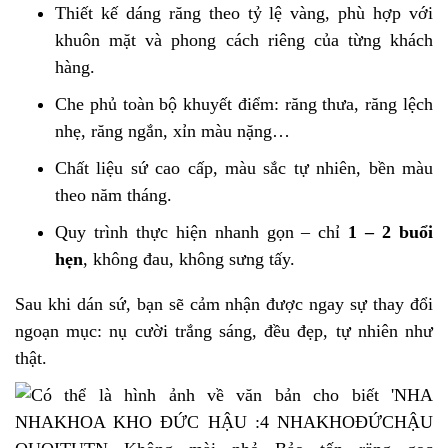
Thiết kế dáng răng theo tỷ lệ vàng, phù hợp với
khuôn mặt và phong cách riêng của từng khách
hàng.
Che phủ toàn bộ khuyết điểm: răng thưa, răng lệch
nhẹ, răng ngắn, xỉn màu nặng…
Chất liệu sứ cao cấp, màu sắc tự nhiên, bền màu
theo năm tháng.
Quy trình thực hiện nhanh gọn – chỉ
1 – 2 buổi
hẹn
, không đau, không sưng tấy.
Sau khi dán sứ, bạn sẽ cảm nhận được ngay sự thay đổi
ngoạn mục: nụ cười trắng sáng, đều đẹp, tự nhiên như
thật.