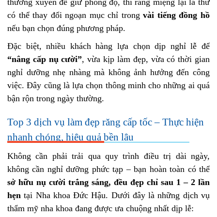
thường xuyên để giữ phong độ, thì răng miệng lại là thứ
có thể thay đổi ngoạn mục chỉ trong
vài tiếng đồng hồ
nếu bạn chọn đúng phương pháp.
Đặc biệt, nhiều khách hàng lựa chọn dịp nghỉ lễ để
“nâng cấp nụ cười”
, vừa kịp làm đẹp, vừa có thời gian
nghỉ dưỡng nhẹ nhàng mà không ảnh hưởng đến công
việc. Đây cũng là lựa chọn thông minh cho những ai quá
bận rộn trong ngày thường.
Top 3 dịch vụ làm đẹp răng cấp tốc – Thực hiện
nhanh chóng, hiệu quả bền lâu
Không cần phải trải qua quy trình điều trị dài ngày,
không cần nghỉ dưỡng phức tạp – bạn hoàn toàn có thể
sở hữu nụ cười trắng sáng, đều đẹp chỉ sau 1 – 2 lần
hẹn
tại Nha khoa Đức Hậu. Dưới đây là những dịch vụ
thẩm mỹ nha khoa đang được ưa chuộng nhất dịp lễ: