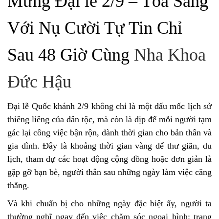
Mừng Đại lễ 2/9 – Tỏa Sáng
Với Nụ Cười Tự Tin Chỉ
Sau 48 Giờ Cùng
Nha Khoa
Đức Hậu
Đại lễ Quốc khánh 2/9 không chỉ là một dấu mốc lịch sử
thiêng liêng của dân tộc, mà còn là dịp để mỗi người tạm
gác lại công việc bận rộn, dành thời gian cho bản thân và
gia đình. Đây là khoảng thời gian vàng để thư giãn, du
lịch, tham dự các hoạt động cộng đồng hoặc đơn giản là
gặp gỡ bạn bè, người thân sau những ngày làm việc căng
thẳng.
Và khi chuẩn bị cho những ngày đặc biệt ấy, người ta
thường nghĩ ngay đến việc chăm sóc ngoại hình: trang