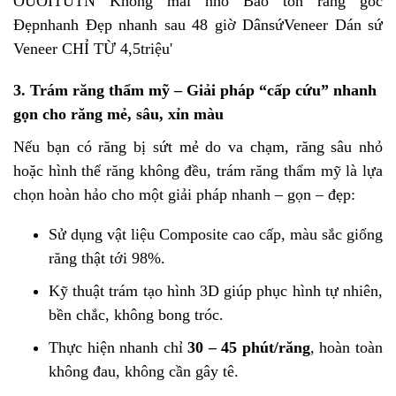
3.
Trám răng thẩm mỹ – Giải pháp “cấp cứu” nhanh
gọn cho răng mẻ, sâu, xỉn màu
Nếu bạn có răng bị sứt mẻ do va chạm, răng sâu nhỏ
hoặc hình thể răng không đều, trám răng thẩm mỹ là lựa
chọn hoàn hảo cho một giải pháp nhanh – gọn – đẹp:
Sử dụng vật liệu Composite cao cấp, màu sắc giống
răng thật tới 98%.
Kỹ thuật trám tạo hình 3D giúp phục hình tự nhiên,
bền chắc, không bong tróc.
Thực hiện nhanh chỉ
30 – 45 phút/răng
, hoàn toàn
không đau, không cần gây tê.