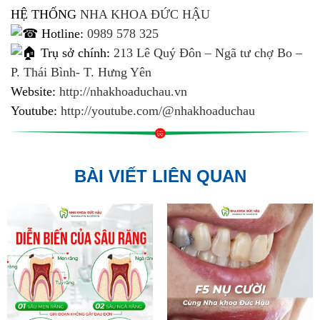
HỆ THỐNG
NHA KHOA ĐỨC HẬU
Hotline:
0989 578 325
Trụ sở chính:
213 Lê Quý Đôn – Ngã tư chợ Bo –
P. Thái Bình- T. Hưng Yên
Website:
http://nhakhoaduchau.vn
Youtube:
http://youtube.com/@nhakhoaduchau
BÀI VIẾT LIÊN QUAN