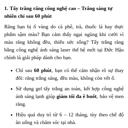
1.
Tẩy trắng răng công nghệ cao – Trắng sáng tự
nhiên chỉ sau 60 phút
Răng bạn bị ố vàng do cà phê, trà, thuốc lá hay thực
phẩm sậm màu? Bạn cảm thấy ngại ngùng khi cười vì
màu răng không đều, thiếu sức sống? Tẩy trắng răng
bằng công nghệ ánh sáng laser thế hệ mới tại Đức Hậu
chính là giải pháp dành cho bạn.
Chỉ sau
60 phút
, bạn có thể cảm nhận rõ sự thay
đổi: răng trắng sáng, đều màu, không còn vết ố.
Sử dụng gel tẩy trắng an toàn, kết hợp công nghệ
ánh sáng lạnh giúp
giảm tối đa ê buốt
, bảo vệ men
răng.
Hiệu quả duy trì từ 6 – 12 tháng, tùy theo chế độ
ăn uống và chăm sóc tại nhà.