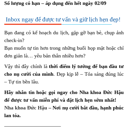
Số lượng có hạn – áp dụng đến hết ngày 02/09
Inbox ngay để được tư vấn và giữ lịch hẹn đẹp!
Bạn đang có kế hoạch du lịch, gặp gỡ bạn bè, chụp ảnh
check-in?
Bạn muốn tự tin hơn trong những buổi họp mặt hoặc chỉ
đơn giản là… yêu bản thân nhiều hơn?
Vậy thì đây chính là
thời điểm lý tưởng để bạn đầu tư
cho nụ cười của mình
. Đẹp kịp lễ – Tỏa sáng đúng lúc
– Tự tin bền lâu.
Hãy nhắn tin hoặc gọi ngay cho Nha khoa Đức Hậu
để được tư vấn miễn phí và đặt lịch hẹn sớm nhất!
Nha khoa Đức Hậu
– Nơi nụ cười bắt đầu, hạnh phúc
lan tỏa.
———————————