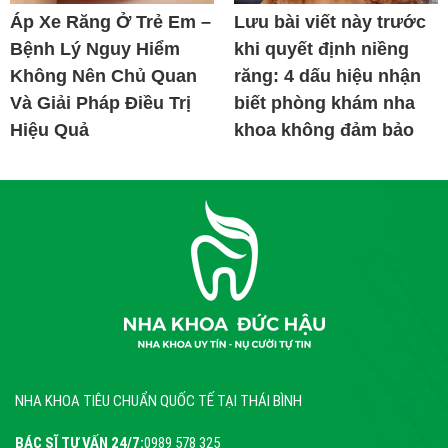
Áp Xe Răng Ở Trẻ Em –
Lưu bài viết này trước
Bệnh Lý Nguy Hiểm
khi quyết định niềng
Không Nên Chủ Quan
răng: 4 dấu hiệu nhận
Và Giải Pháp Điều Trị
biết phòng khám nha
Hiệu Quả
khoa không đảm bảo
NHA KHOA TIÊU CHUẨN QUỐC TẾ TẠI THÁI BÌNH
BÁC SĨ TƯ VẤN 24/7:
0989 578 325