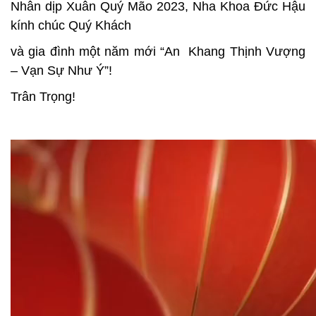
Nhân dịp Xuân Quý Mão 2023, Nha Khoa Đức Hậu
kính chúc Quý Khách
và gia đình một năm mới “An Khang Thịnh Vượng
– Vạn Sự Như Ý”!
Trân Trọng!