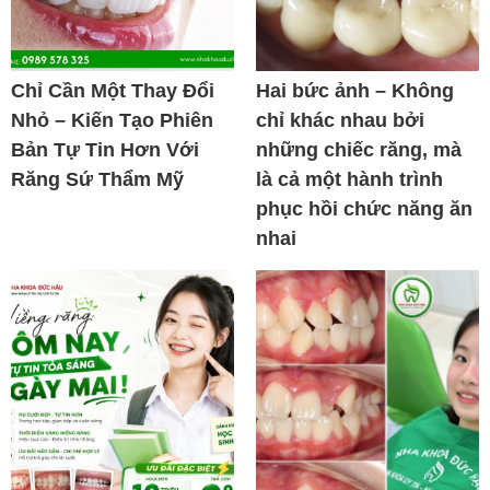
Chỉ Cần Một Thay Đổi
Hai bức ảnh – Không
Nhỏ – Kiến Tạo Phiên
chỉ khác nhau bởi
Bản Tự Tin Hơn Với
những chiếc răng, mà
Răng Sứ Thẩm Mỹ
là cả một hành trình
phục hồi chức năng ăn
nhai