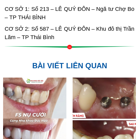
CƠ SỞ 1: Số 213 – LÊ QUÝ ĐÔN – Ngã tư Chợ Bo
– TP THÁI BÌNH
CƠ SỞ 2: Số 587 – LÊ QUÝ ĐÔN – Khu đô thị Trần
Lãm – TP Thái Bình
BÀI VIẾT LIÊN QUAN