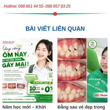
Hotline: 098 661 44 55- 098 957 83 25
BÀI VIẾT LIÊN QUAN
Năm học mới – Khởi
Đằng sau vẻ đẹp trong