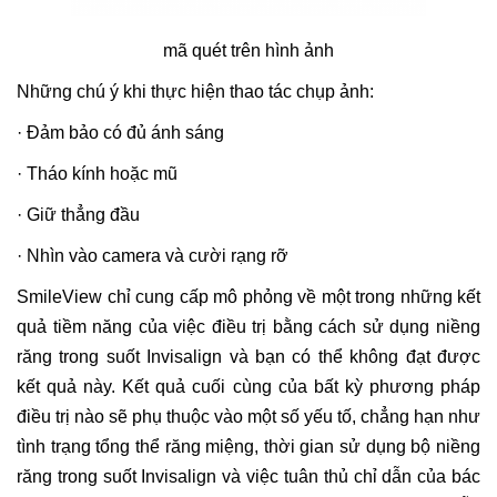
mã quét trên hình ảnh
Những chú ý khi thực hiện thao tác chụp ảnh:
· Đảm bảo có đủ ánh sáng
· Tháo kính hoặc mũ
· Giữ thẳng đầu
· Nhìn vào camera và cười rạng rỡ
SmileView chỉ cung cấp mô phỏng về một trong những kết
quả tiềm năng của việc điều trị bằng cách sử dụng niềng
răng trong suốt Invisalign và bạn có thể không đạt được
kết quả này. Kết quả cuối cùng của bất kỳ phương pháp
điều trị nào sẽ phụ thuộc vào một số yếu tố, chẳng hạn như
tình trạng tổng thể răng miệng, thời gian sử dụng bộ niềng
răng trong suốt Invisalign và việc tuân thủ chỉ dẫn của bác