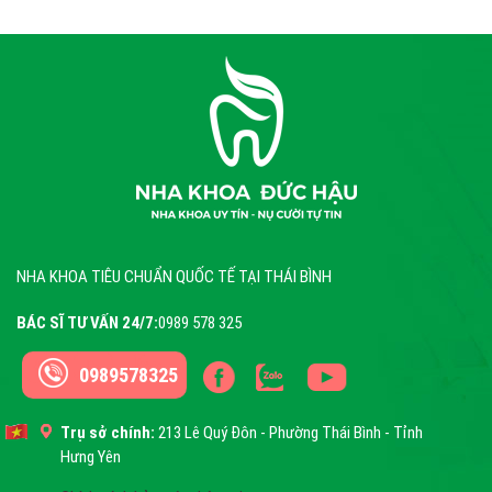
NHA KHOA TIÊU CHUẨN QUỐC TẾ TẠI THÁI BÌNH
BÁC SĨ TƯ VẤN 24/7:
0989 578 325
0989578325
Trụ sở chính:
213 Lê Quý Đôn - Phường Thái Bình - Tỉnh
Hưng Yên