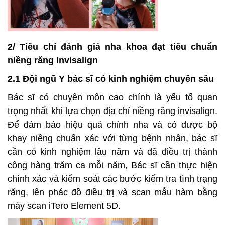
2/ Tiêu chí đánh giá nha khoa đạt tiêu chuẩn
niềng răng Invisalign
2.1 Đội ngũ Y bác sĩ có kinh nghiệm chuyên sâu
Bác sĩ có chuyên môn cao chính là yếu tố quan
trọng nhất khi lựa chọn địa chỉ niềng răng invisalign.
Để đảm bảo hiệu quả chỉnh nha và có được bộ
khay niềng chuẩn xác với từng bệnh nhân, bác sĩ
cần có kinh nghiệm lâu năm và đã điều trị thành
công hàng trăm ca mỗi năm, Bác sĩ cần thực hiện
chính xác và kiểm soát các bước kiểm tra tình trạng
răng, lên phác đồ điều trị và scan mẫu hàm bằng
máy scan iTero Element 5D.