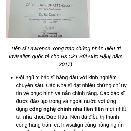
Tiến sĩ Lawrence Yong trao chứng nhận điều trị
Invisalign quốc tế cho Bs Ck1 Bùi Đức Hậu( năm
2017)
Đội ngũ Y bác sĩ hàng đầu với kinh nghiệm
chuyên sâu. Các Nha sĩ đạt nhiều chứng chỉ uy
tín về phục hình và nắn chỉnh răng. Các bác sĩ
được đào tạo trong và ngoài nước với ứng
dụng
công nghệ chỉnh nha tiên tiến
mới nhất
tại nha khoa Đức Hậu. Nên đã điều trị thành
công hàng trăm ca Invisalign cùng hàng nghìn