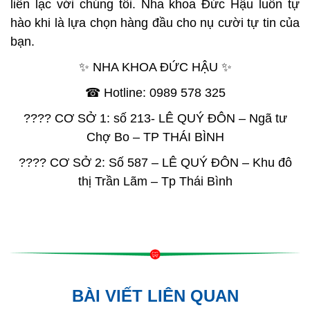
liên lạc với chúng tôi. Nha khoa Đức Hậu luôn tự
hào khi là lựa chọn hàng đầu cho nụ cười tự tin của
bạn.
✨ NHA KHOA ĐỨC HẬU ✨
☎ Hotline: 0989 578 325
???? CƠ SỞ 1: số 213- LÊ QUÝ ĐÔN – Ngã tư
Chợ Bo – TP THÁI BÌNH
???? CƠ SỞ 2: Số 587 – LÊ QUÝ ĐÔN – Khu đô
thị Trần Lãm – Tp Thái Bình
BÀI VIẾT LIÊN QUAN