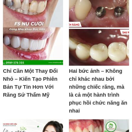
Chỉ Cần Một Thay Đổi
Hai bức ảnh – Không
Nhỏ – Kiến Tạo Phiên
chỉ khác nhau bởi
Bản Tự Tin Hơn Với
những chiếc răng, mà
Răng Sứ Thẩm Mỹ
là cả một hành trình
phục hồi chức năng ăn
nhai