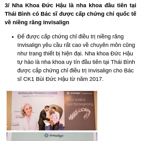
3/ Nha Khoa Đức Hậu là nha khoa đầu tiên tại
Thái Bình có Bác sĩ được cấp chứng chỉ quốc tế
về niềng răng Invisalign
Để được cấp chứng chỉ điều trị niềng răng
Invisalign yêu cầu rất cao về chuyên môn cũng
như trang thiết bị hiện đại. Nha khoa Đức Hậu
tự hào là nha khoa uy tín đầu tiên tại Thái Bình
được cấp chứng chỉ điều trị Invisalign cho Bác
sĩ CK1 Bùi Đức Hậu từ năm 2017.