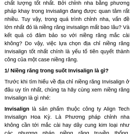
chất lượng tốt nhất. Bởi chỉnh nha bằng phương
pháp khay trong Invisalign đang được quan tâm rất
nhiều. Tuy vậy, trong quá trình chỉnh nha, vấn đề
lớn nhất đó là niềng răng invisalign mất bao lâu? Và
kết quả có đảm bảo so với niềng răng mắc cài
không? Do vậy, việc lựa chọn địa chỉ niềng răng
Invisalign tốt nhất chính là yếu tố tiên quyết thành
công của một case niềng răng.
1/ Niềng răng trong suốt Invisalign là gì?
Trước khi tìm hiểu về địa chỉ niềng răng Invisalign ở
đâu uy tín nhất, chúng ta hãy cùng xem niềng răng
Invisalign là gì nhé:
Invisalign
là sản phẩm thuộc công ty Align Tech
Invisalign Hoa Kỳ. Là Phương pháp chỉnh nha
không cần tới mắc cài hay dây cung kim loại như
các phương pháp niềng răng truyền thống.