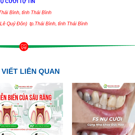
Ụ CƯỜI TỰ TIN
hái Bình, tỉnh Thái Bình
ê Quý Đôn) tp.Thái Bình, tỉnh Thái Bình
 VIẾT LIÊN QUAN