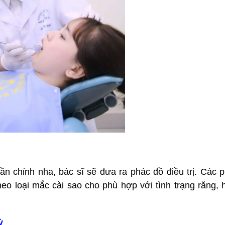
cần chỉnh nha, bác sĩ sẽ đưa ra phác đồ điều trị. Các
eo loại mắc cài sao cho phù hợp với tình trạng răng,
ỳ