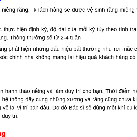
phí niềng răng, khách hàng sẽ được vệ sinh răng miệng
 thực hiện định kỳ, độ dài của mỗi kỳ tùy theo tình tr
răng. Thông thường sẽ từ 2-4 tuần
hàng phát hiện những dấu hiệu bất thường như rơi mắc c
c chỉnh nha không mang lại hiệu quả khách hàng có t
iến hành tháo niềng và làm duy trì cho bạn. Thời điểm 
ên hệ thống dây cung những xương và răng cũng chưa kị
 về lại vị trí ban đầu. Do đó Bác sĩ sẽ dùng một khí cụ 
duy trì.
ng