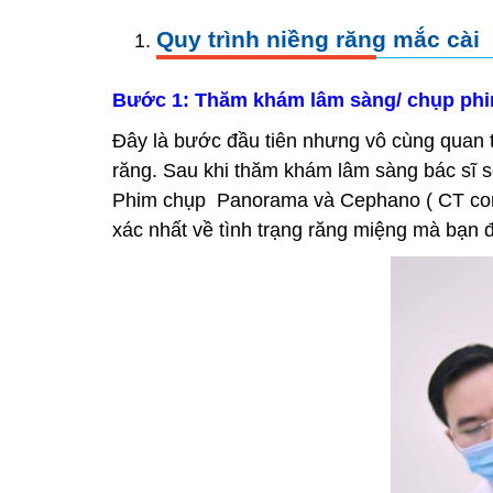
Quy trình niềng răng mắc cài
Bước 1: Thăm khám lâm sàng/ chụp phi
Đây là bước đầu tiên nhưng vô cùng quan t
răng. Sau khi thăm khám lâm sàng bác sĩ 
Phim chụp Panorama và Cephano ( CT cone
xác nhất về tình trạng răng miệng mà bạn 