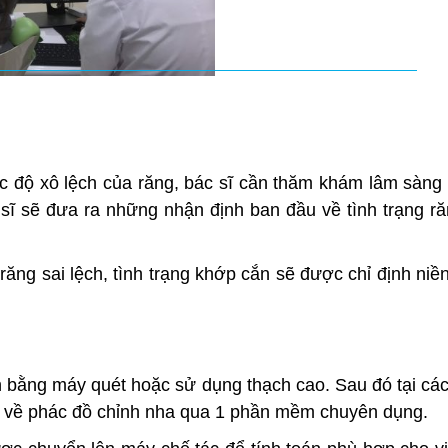
c độ xô lệch của răng, bác sĩ cần thăm khám lâm sàng 
ĩ sẽ đưa ra những nhận định ban đầu về tình trạng ră
răng sai lệch, tình trạng khớp cắn sẽ được chỉ định niề
 bằng máy quét hoặc sử dụng thạch cao. Sau đó tại cá
a về phác đồ chỉnh nha qua 1 phần mềm chuyên dụng.