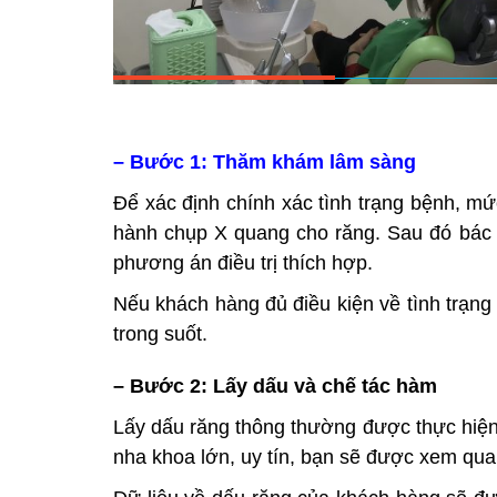
– Bước 1: Thăm khám lâm sàng
Để xác định chính xác tình trạng bệnh, mứ
hành chụp X quang cho răng. Sau đó bác s
phương án điều trị thích hợp.
Nếu khách hàng đủ điều kiện về tình trạng 
trong suốt.
– Bước 2: Lấy dấu và chế tác hàm
Lấy dấu răng thông thường được thực hiện
nha khoa lớn, uy tín, bạn sẽ được xem qu