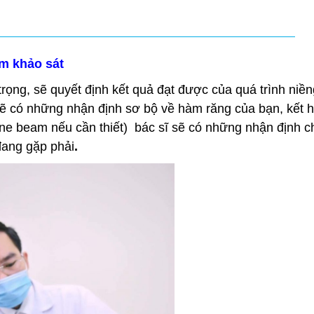
m khảo sát
rọng, sẽ quyết định kết quả đạt được của quá trình niền
sẽ có những nhận định sơ bộ về hàm răng của bạn, kết 
 beam nếu cần thiết) bác sĩ sẽ có những nhận định c
đang gặp phải
.