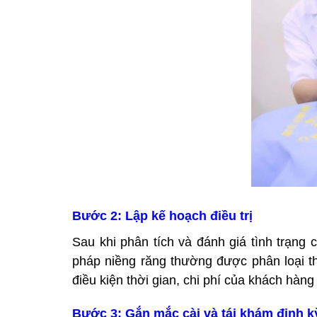
Bước 2: Lập kế hoạch điều trị
Sau khi phân tích và đánh giá tình trạng 
pháp niềng răng thường được phân loại th
điều kiện thời gian, chi phí của khách hàng
Bước 3: Gắn mắc cài và tái khám định k