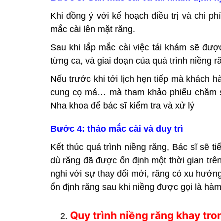
Khi đồng ý với kế hoạch điều trị và chi 
mắc cài lên mặt răng.
Sau khi lắp mắc cài việc tái khám sẽ được
từng ca, và giai đoạn của quá trình niềng 
Nếu trước khi tới lịch hẹn tiếp mà khách 
cung cọ má… mà tham khảo phiếu chăm só
Nha khoa để bác sĩ kiểm tra và xử lý
Bước 4: tháo mắc cài và duy trì
Kết thúc quá trình niềng răng, Bác sĩ sẽ t
dù răng đã được ổn định một thời gian tr
nghi với sự thay đổi mới, răng có xu hướng
ổn định răng sau khi niềng được gọi là hàm 
Quy trình niềng răng khay tro