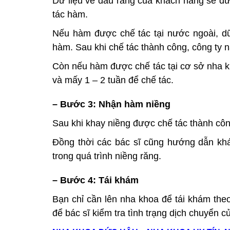
Dữ liệu về dấu răng của khách hàng sẽ đư
tác hàm.
Nếu hàm được chế tác tại nước ngoài, dữ
hàm. Sau khi chế tác thành công, công ty 
Còn nếu hàm được chế tác tại cơ sở nha k
và mấy 1 – 2 tuần để chế tác.
– Bước 3: Nhận hàm niềng
Sau khi khay niềng được chế tác thành cô
Đồng thời các bác sĩ cũng hướng dẫn khá
trong quá trình niềng răng.
– Bước 4: Tái khám
Bạn chỉ cần lên nha khoa để tái khám theo
để bác sĩ kiểm tra tình trạng dịch chuyển 