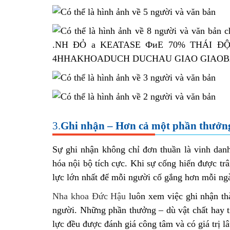
3.
Ghi nhận – Hơn cả một phần thưởng l
Sự ghi nhận không chỉ đơn thuần là vinh danh
hóa nội bộ tích cực. Khi sự cống hiến được trâ
lực lớn nhất để mỗi người cố gắng hơn mỗi ng
Nha khoa Đức Hậu
luôn xem việc ghi nhận thà
người. Những phần thưởng – dù vật chất hay t
lực đều được đánh giá công tâm và có giá trị lâ