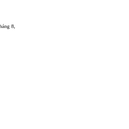
háng 8,