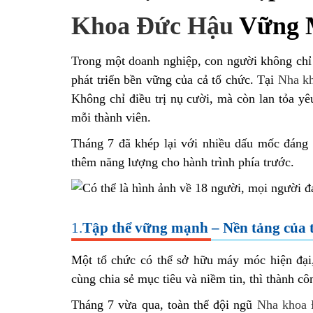
Khoa Đức Hậu
Vững 
Trong một doanh nghiệp, con người không chỉ l
phát triển bền vững của cả tổ chức. Tại
Nha k
Không chỉ điều trị nụ cười, mà còn lan tỏa yê
mỗi thành viên.
Tháng 7 đã khép lại với nhiều dấu mốc đáng n
thêm năng lượng cho hành trình phía trước.
1.
Tập thể vững mạnh – Nền tảng của 
Một tổ chức có thể sở hữu máy móc hiện đại,
cùng chia sẻ mục tiêu và niềm tin, thì thành c
Tháng 7 vừa qua, toàn thể đội ngũ
Nha khoa