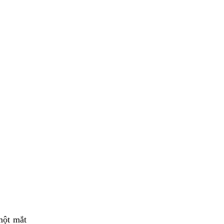
một mắt