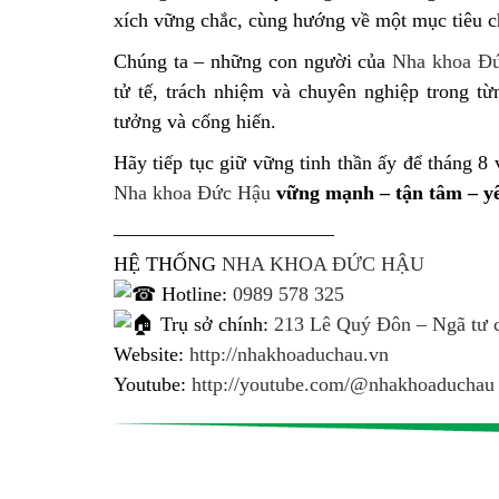
xích vững chắc, cùng hướng về một mục tiêu ch
Chúng ta – những con người của
Nha khoa Đ
tử tế, trách nhiệm và chuyên nghiệp trong t
tưởng và cống hiến.
Hãy tiếp tục giữ vững tinh thần ấy để tháng 8
Nha khoa Đức Hậu
vững mạnh – tận tâm – y
———————————
HỆ THỐNG
NHA KHOA ĐỨC HẬU
Hotline:
0989 578 325
Trụ sở chính:
213 Lê Quý Đôn – Ngã tư c
Website:
http://nhakhoaduchau.vn
Youtube:
http://youtube.com/@nhakhoaduchau