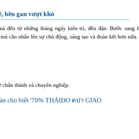
ê, bền gan vượt khó
à đến từ những tháng ngày kiên trì, đều đặn. Bước sang t
, mà cần nhân lên sự chủ động, sáng tạo và đoàn kết hơn nữa.
 chân thành và chuyên nghiệp.