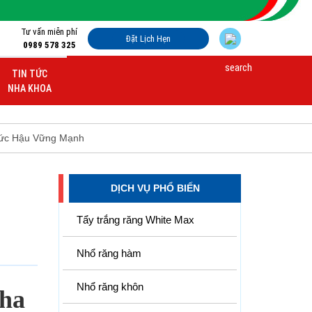
Tư vấn miễn phí
Đặt Lịch Hẹn
0989 578 325
TIN TỨC
NHA KHOA
Đức Hậu Vững Mạnh
DỊCH VỤ PHỔ BIẾN
Tẩy trắng răng White Max
Nhổ răng hàm
Nhổ răng khôn
ha