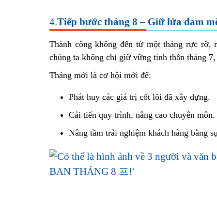
4.
Tiếp bước tháng 8 – Giữ lửa đam m
Thành công không đến từ một tháng rực rỡ, m
chúng ta không chỉ giữ vững tinh thần tháng 7
Tháng mới là cơ hội mới để:
Phát huy các giá trị cốt lõi đã xây dựng.
Cải tiến quy trình, nâng cao chuyên môn.
Nâng tầm trải nghiệm khách hàng bằng sự