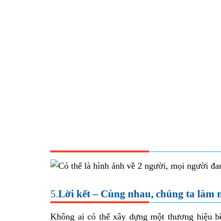
5.
Lời kết – Cùng nhau, chúng ta làm 
Không ai có thể xây dựng một thương hiệu b