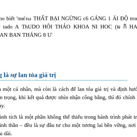
à sự lan tỏa giá trị
 một cá nhân, mà còn là cách để lan tỏa giá trị và định hư
n trọng, khi kết quả được nhìn nhận công bằng, thì đó chính
ày.
nh tích là một phần không thể thiếu trong hành trình phát t
inh thần – đều là sự đầu tư cho một tương lai bền vững, nơi
u dài.