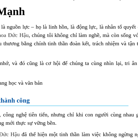
Mạnh
à nguồn lực – họ là linh hồn, là động lực, là nhân tố quyết
hoa Đức Hậu
, chúng tôi không chỉ làm nghề, mà còn sống vớ
u thương bằng chính tinh thần đoàn kết, trách nhiệm và tận
hớ, và đó cũng là cơ hội để chúng ta cùng nhìn lại, tri ân 
thành công
 công nghệ tiên tiến, nhưng chỉ khi con người cùng nhau g
ông mới thực sự vững bền.
 Đức Hậu
đã thể hiện một tinh thần làm việc không ngừng n