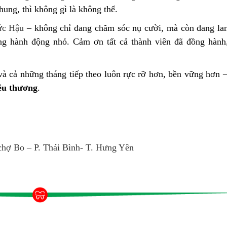
ung, thì không gì là không thể.
ức Hậu
– không chỉ đang chăm sóc nụ cười, mà còn đang lan
ừng hành động nhỏ. Cảm ơn tất cả thành viên đã đồng hành,
 và cả những tháng tiếp theo luôn rực rỡ hơn, bền vững hơn 
êu thương
.
hợ Bo – P. Thái Bình- T. Hưng Yên