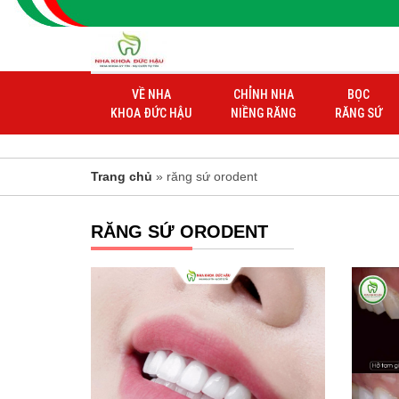
VỀ NHA
CHỈNH NHA
BỌC
KHOA ĐỨC HẬU
NIỀNG RĂNG
RĂNG SỨ
Trang chủ
» răng sứ orodent
RĂNG SỨ ORODENT