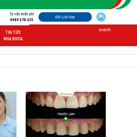
Tư vấn miễn phí
Đặt Lịch Hẹn
0989 578 325
TIN TỨC
NHA KHOA