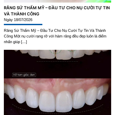
RĂNG SỨ THẨM MỸ – ĐẦU TƯ CHO NỤ CƯỜI TỰ TIN
VÀ THÀNH CÔNG
Ngày 18/07/2026
Răng Sứ Thẩm Mỹ – Đầu Tư Cho Nụ Cười Tự Tin Và Thành
Công Một nụ cười rạng rỡ với hàm răng đều đẹp luôn là điểm
nhấn giúp […]