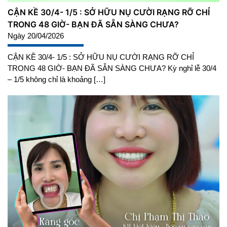
CẬN KỀ 30/4- 1/5 : SỞ HỮU NỤ CƯỜI RẠNG RỠ CHỈ
TRONG 48 GIỜ- BẠN ĐÃ SẴN SÀNG CHƯA?
Ngày 20/04/2026
CẬN KỀ 30/4- 1/5 : SỞ HỮU NỤ CƯỜI RẠNG RỠ CHỈ
TRONG 48 GIỜ- BẠN ĐÃ SẴN SÀNG CHƯA? Kỳ nghỉ lễ 30/4
– 1/5 không chỉ là khoảng […]