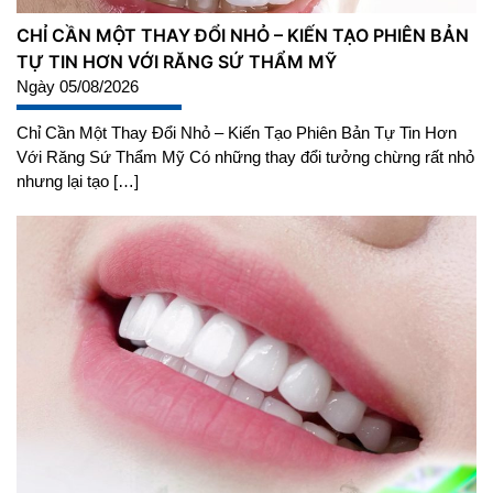
CHỈ CẦN MỘT THAY ĐỔI NHỎ – KIẾN TẠO PHIÊN BẢN
TỰ TIN HƠN VỚI RĂNG SỨ THẨM MỸ
Ngày 05/08/2026
Chỉ Cần Một Thay Đổi Nhỏ – Kiến Tạo Phiên Bản Tự Tin Hơn
Với Răng Sứ Thẩm Mỹ Có những thay đổi tưởng chừng rất nhỏ
nhưng lại tạo […]