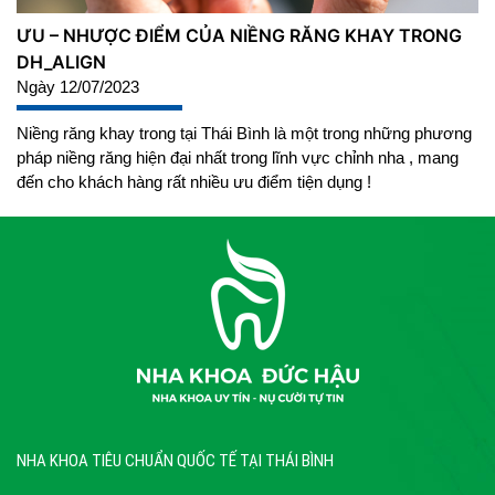
ƯU – NHƯỢC ĐIỂM CỦA NIỀNG RĂNG KHAY TRONG
DH_ALIGN
Ngày 12/07/2023
Niềng răng khay trong tại Thái Bình là một trong những phương
pháp niềng răng hiện đại nhất trong lĩnh vực chỉnh nha , mang
đến cho khách hàng rất nhiều ưu điểm tiện dụng !
NHA KHOA TIÊU CHUẨN QUỐC TẾ TẠI THÁI BÌNH