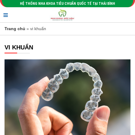
HỆ THỐNG NHA KHOA TIÊU CHUẨN QUỐC TẾ TẠI THÁI BÌNH
≡
Trang chủ
» vi khuẩn
VI KHUẨN