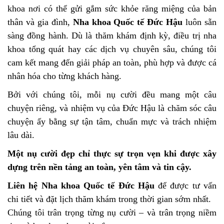
khoa nơi có thể gửi gắm sức khỏe răng miệng của bản
thân và gia đình,
Nha khoa Quốc tế Đức Hậu
luôn sẵn
sàng đồng hành. Dù là thăm khám định kỳ, điều trị nha
khoa tổng quát hay các dịch vụ chuyên sâu, chúng tôi
cam kết mang đến giải pháp an toàn, phù hợp và được cá
nhân hóa cho từng khách hàng.
Bởi với chúng tôi, mỗi nụ cười đều mang một câu
chuyện riêng, và nhiệm vụ của Đức Hậu là chăm sóc câu
chuyện ấy bằng sự tận tâm, chuẩn mực và trách nhiệm
lâu dài.
Một nụ cười đẹp chỉ thực sự trọn vẹn khi được xây
dựng trên nền tảng an toàn, yên tâm và tin cậy.
Liên hệ Nha khoa Quốc tế Đức Hậu
để được tư vấn
chi tiết và đặt lịch thăm khám trong thời gian sớm nhất.
Chúng tôi trân trọng từng nụ cười – và trân trọng niềm