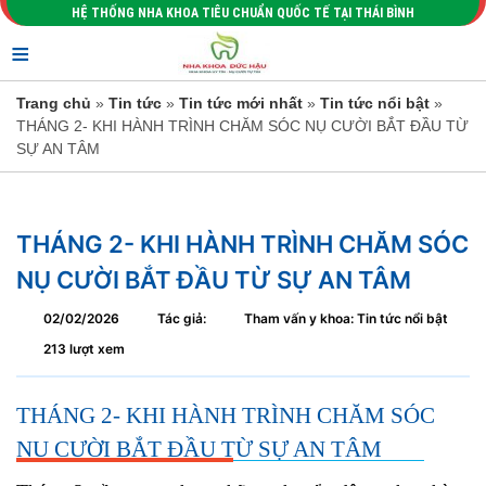
HỆ THỐNG NHA KHOA TIÊU CHUẨN QUỐC TẾ TẠI THÁI BÌNH
≡
Trang chủ
»
Tin tức
»
Tin tức mới nhất
»
Tin tức nổi bật
»
THÁNG 2- KHI HÀNH TRÌNH CHĂM SÓC NỤ CƯỜI BẮT ĐẦU TỪ
SỰ AN TÂM
THÁNG 2- KHI HÀNH TRÌNH CHĂM SÓC
NỤ CƯỜI BẮT ĐẦU TỪ SỰ AN TÂM
02/02/2026
Tác giả:
Tham vấn y khoa: Tin tức nổi bật
213 lượt xem
THÁNG 2- KHI HÀNH TRÌNH CHĂM SÓC
NỤ CƯỜI BẮT ĐẦU TỪ SỰ AN TÂM