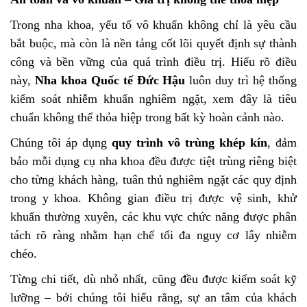
Trong nha khoa, yếu tố vô khuẩn không chỉ là yêu cầu
bắt buộc, mà còn là nền tảng cốt lõi quyết định sự thành
công và bền vững của quá trình điều trị. Hiểu rõ điều
này,
Nha khoa Quốc tế Đức Hậu
luôn duy trì hệ thống
kiểm soát nhiễm khuẩn nghiêm ngặt, xem đây là tiêu
chuẩn không thể thỏa hiệp trong bất kỳ hoàn cảnh nào.
Chúng tôi áp dụng
quy trình vô trùng khép kín
, đảm
bảo mỗi dụng cụ nha khoa đều được tiệt trùng riêng biệt
cho từng khách hàng, tuân thủ nghiêm ngặt các quy định
trong y khoa. Không gian điều trị được vệ sinh, khử
khuẩn thường xuyên, các khu vực chức năng được phân
tách rõ ràng nhằm hạn chế tối đa nguy cơ lây nhiễm
chéo.
Từng chi tiết, dù nhỏ nhất, cũng đều được kiểm soát kỹ
lưỡng – bởi chúng tôi hiểu rằng, sự an tâm của khách