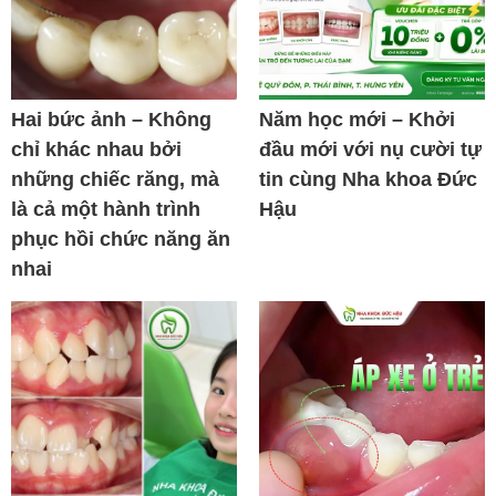
Hai bức ảnh – Không
Năm học mới – Khởi
chỉ khác nhau bởi
đầu mới với nụ cười tự
những chiếc răng, mà
tin cùng Nha khoa Đức
là cả một hành trình
Hậu
phục hồi chức năng ăn
nhai