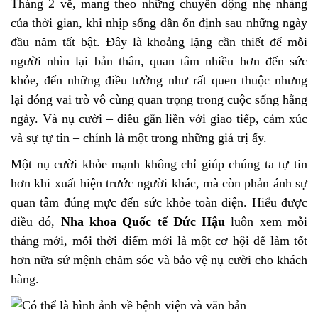
Tháng 2 về, mang theo những chuyển động nhẹ nhàng
của thời gian, khi nhịp sống dần ổn định sau những ngày
đầu năm tất bật. Đây là khoảng lặng cần thiết để mỗi
người nhìn lại bản thân, quan tâm nhiều hơn đến sức
khỏe, đến những điều tưởng như rất quen thuộc nhưng
lại đóng vai trò vô cùng quan trọng trong cuộc sống hằng
ngày. Và nụ cười – điều gắn liền với giao tiếp, cảm xúc
và sự tự tin – chính là một trong những giá trị ấy.
Một nụ cười khỏe mạnh không chỉ giúp chúng ta tự tin
hơn khi xuất hiện trước người khác, mà còn phản ánh sự
quan tâm đúng mực đến sức khỏe toàn diện. Hiểu được
điều đó,
Nha khoa Quốc tế Đức Hậu
luôn xem mỗi
tháng mới, mỗi thời điểm mới là một cơ hội để làm tốt
hơn nữa sứ mệnh chăm sóc và bảo vệ nụ cười cho khách
hàng.