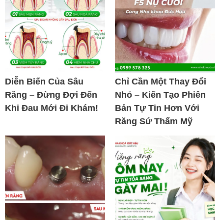
Diễn Biến Của Sâu
Chỉ Cần Một Thay Đổi
Răng – Đừng Đợi Đến
Nhỏ – Kiến Tạo Phiên
Khi Đau Mới Đi Khám!
Bản Tự Tin Hơn Với
Răng Sứ Thẩm Mỹ