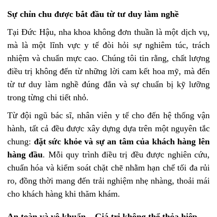
Sự chỉn chu được bắt đầu từ tư duy làm nghề
Tại Đức Hậu, nha khoa không đơn thuần là một dịch vụ,
mà là một lĩnh vực y tế đòi hỏi sự nghiêm túc, trách
nhiệm và chuẩn mực cao. Chúng tôi tin rằng, chất lượng
điều trị không đến từ những lời cam kết hoa mỹ, mà đến
từ tư duy làm nghề đúng đắn và sự chuẩn bị kỹ lưỡng
trong từng chi tiết nhỏ.
Từ đội ngũ bác sĩ, nhân viên y tế cho đến hệ thống vận
hành, tất cả đều được xây dựng dựa trên một nguyên tắc
chung:
đặt sức khỏe và sự an tâm của khách hàng lên
hàng đầu
. Mỗi quy trình điều trị đều được nghiên cứu,
chuẩn hóa và kiểm soát chặt chẽ nhằm hạn chế tối đa rủi
ro, đồng thời mang đến trải nghiệm nhẹ nhàng, thoải mái
cho khách hàng khi thăm khám.
An toàn và vô khuẩn – Giá trị không thể thỏa hiệp