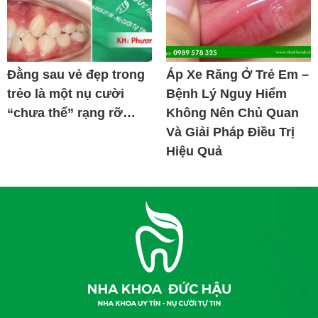
Đằng sau vẻ đẹp trong
Áp Xe Răng Ở Trẻ Em –
trẻo là một nụ cười
Bệnh Lý Nguy Hiểm
“chưa thể” rạng rỡ…
Không Nên Chủ Quan
Và Giải Pháp Điều Trị
Hiệu Quả