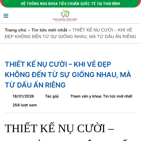
HỆ THỐNG NHA KHOA TIÊU CHUẨN QUỐC TẾ TẠI THÁI BÌNH
≡
Trang chủ
»
Tin tức mới nhất
» THIẾT KẾ NỤ CƯỜI – KHI VẺ
ĐẸP KHÔNG ĐẾN TỪ SỰ GIỐNG NHAU, MÀ TỪ DẤU ẤN RIÊNG
THIẾT KẾ NỤ CƯỜI – KHI VẺ ĐẸP
KHÔNG ĐẾN TỪ SỰ GIỐNG NHAU, MÀ
TỪ DẤU ẤN RIÊNG
18/01/2026
Tác giả:
Tham vấn y khoa: Tin tức mới nhất
256 lượt xem
THIẾT KẾ NỤ CƯỜI –