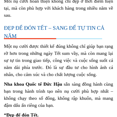
Mỗi nụ cười hoàn thiện không chỉ đẹp ở thời điểm hiện
tại, mà còn phù hợp với khách hàng trong nhiều năm về
sau.
ĐẸP ĐỂ ĐÓN TẾT – SANG ĐỂ TỰ TIN CẢ
NĂM
Một nụ cười được thiết kế đúng không chỉ giúp bạn rạng
rỡ hơn trong những ngày Tết sum vầy, mà còn mang lại
sự tự tin trong giao tiếp, công việc và cuộc sống suốt cả
năm dài phía trước. Đó là sự đầu tư cho hình ảnh cá
nhân, cho cảm xúc và cho chất lượng cuộc sống.
Nha khoa Quốc tế Đức Hậu
sẵn sàng đồng hành cùng
bạn trong hành trình tạo nên nụ cười phù hợp nhất –
không chạy theo số đông, không rập khuôn, mà mang
đậm dấu ấn riêng của bạn.
“Đẹp để đón Tết.