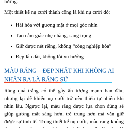
lưỡng.
Một thiết kế nụ cười thành công là khi nụ cười đó:
Hài hòa với gương mặt ở mọi góc nhìn
Tạo cảm giác nhẹ nhàng, sang trọng
Giữ được nét riêng, không “công nghiệp hóa”
Đẹp lâu dài, không lỗi xu hướng
MÀU RĂNG – ĐẸP NHẤT KHI KHÔNG AI
NHẬN RA LÀ RĂNG SỨ
Răng quá trắng có thể gây ấn tượng mạnh ban đầu,
nhưng lại dễ khiến nụ cười trở nên thiếu tự nhiên khi
nhìn lâu. Ngược lại, màu răng được lựa chọn đúng sẽ
giúp gương mặt sáng hơn, trẻ trung hơn mà vẫn giữ
được sự tinh tế. Trong thiết kế nụ cười, màu răng không