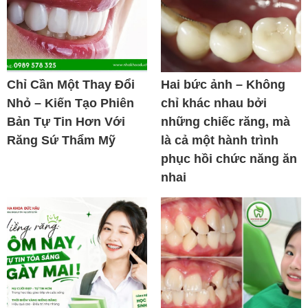
Chỉ Cần Một Thay Đổi
Hai bức ảnh – Không
Nhỏ – Kiến Tạo Phiên
chỉ khác nhau bởi
Bản Tự Tin Hơn Với
những chiếc răng, mà
Răng Sứ Thẩm Mỹ
là cả một hành trình
phục hồi chức năng ăn
nhai