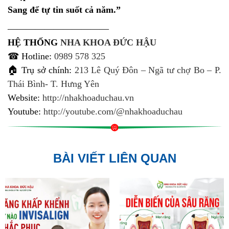
Sang để tự tin suốt cả năm.”
———————————
HỆ THỐNG
NHA KHOA ĐỨC HẬU
☎ Hotline:
0989 578 325
🏠 Trụ sở chính:
213 Lê Quý Đôn – Ngã tư chợ Bo – P.
Thái Bình- T. Hưng Yên
Website:
http://nhakhoaduchau.vn
Youtube:
http://youtube.com/@nhakhoaduchau
BÀI VIẾT LIÊN QUAN