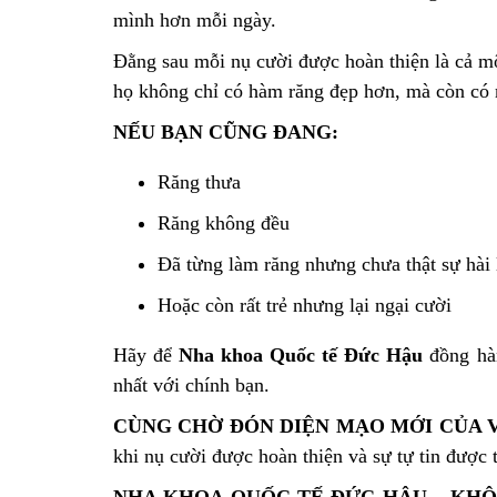
mình hơn mỗi ngày.
Đằng sau mỗi nụ cười được hoàn thiện là cả mộ
họ không chỉ có hàm răng đẹp hơn, mà còn có m
NẾU BẠN CŨNG ĐANG:
Răng thưa
Răng không đều
Đã từng làm răng nhưng chưa thật sự hài
Hoặc còn rất trẻ nhưng lại ngại cười
Hãy để
Nha khoa Quốc tế Đức Hậu
đồng hàn
nhất với chính bạn.
CÙNG CHỜ ĐÓN DIỆN MẠO MỚI CỦA V
khi nụ cười được hoàn thiện và sự tự tin được t