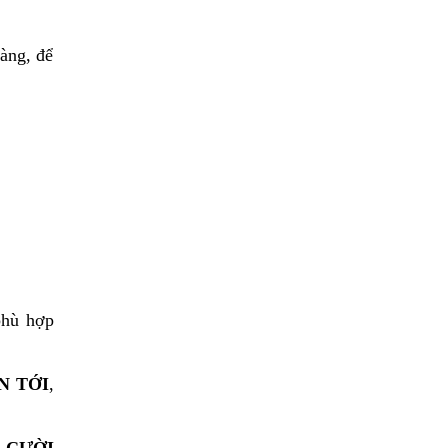
hàng, để
phù hợp
N TỚI
,