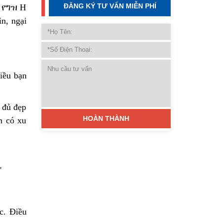
ĐĂNG KÝ TƯ VẤN MIỄN PHÍ
hiều bạn
 đủ đẹp
n có xu
c. Điều