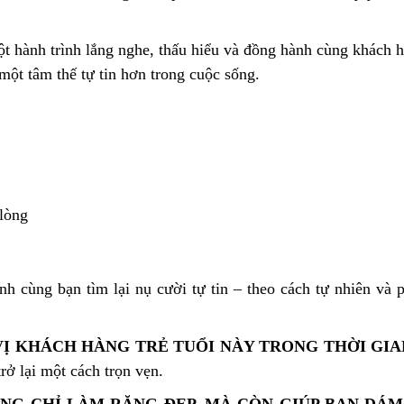
t hành trình lắng nghe, thấu hiểu và đồng hành cùng khách 
ột tâm thế tự tin hơn trong cuộc sống.
 lòng
h cùng bạn tìm lại nụ cười tự tin – theo cách tự nhiên và 
Ị KHÁCH HÀNG TRẺ TUỔI NÀY TRONG THỜI GIA
rở lại một cách trọn vẹn.