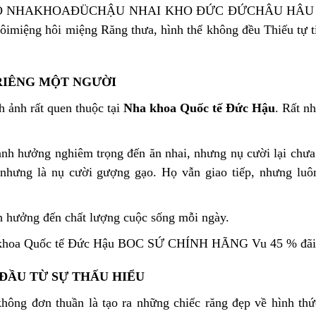
RIÊNG MỘT NGƯỜI
h ảnh rất quen thuộc tại
Nha khoa Quốc tế Đức Hậu
. Rất n
nh hưởng nghiêm trọng đến ăn nhai, nhưng nụ cười lại chưa
, nhưng là nụ cười gượng gạo. Họ vẫn giao tiếp, nhưng luô
nh hưởng đến chất lượng cuộc sống mỗi ngày.
 ĐẦU TỪ SỰ THẤU HIỂU
không đơn thuần là tạo ra những chiếc răng đẹp về hình thứ