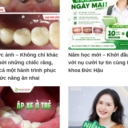
ức ảnh – Không chỉ khác
Năm học mới – Khởi đầ
bởi những chiếc răng,
với nụ cười tự tin cùng
 cả một hành trình phục
khoa Đức Hậu
hức năng ăn nhai