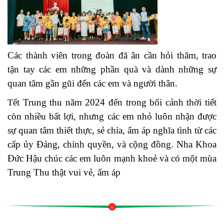
Các thành viên trong đoàn đã ân cần hỏi thăm, trao
tận tay các em những phần quà và dành những sự
quan tâm gần gũi đến các em và người thân.
ết Trung thu năm 2024 đến trong bối cảnh thời tiết
T
còn nhiều bất lợi, nhưng các em nhỏ luôn nhận được
sự quan tâm thiết thực, sẻ chia, ấm áp nghĩa tình từ các
cấp ủy Đảng, chính quyền, và cộng đồng. Nha Khoa
Đức Hậu chúc các em luôn mạnh khoẻ và có một mùa
Trung Thu thật vui vẻ, ấm áp