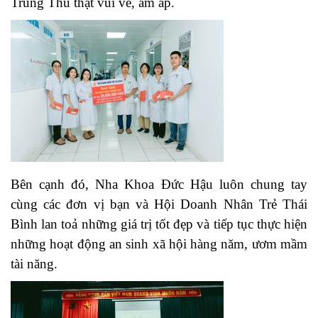
Trung Thu thật vui vẻ, ấm áp.
Bên cạnh đó, Nha Khoa Đức Hậu luôn chung tay
cùng các đơn vị bạn và Hội Doanh Nhân Trẻ Thái
Bình lan toả những giá trị tốt đẹp và tiếp tục thực hiện
những hoạt động an sinh xã hội hàng năm, ươm mầm
tài năng.