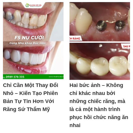
Chỉ Cần Một Thay Đổi
Hai bức ảnh – Không
Nhỏ – Kiến Tạo Phiên
chỉ khác nhau bởi
Bản Tự Tin Hơn Với
những chiếc răng, mà
Răng Sứ Thẩm Mỹ
là cả một hành trình
phục hồi chức năng ăn
nhai