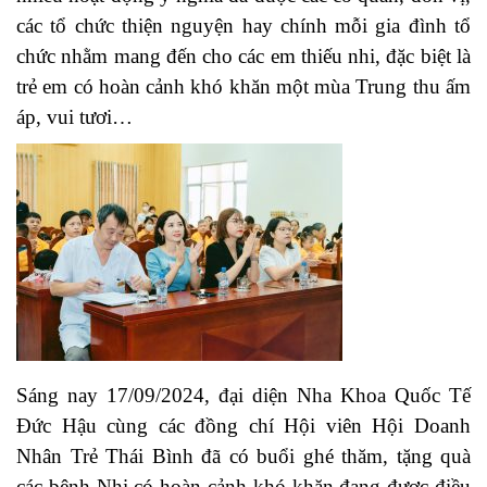
các tổ chức thiện nguyện hay chính mỗi gia đình tổ
chức nhằm mang đến cho các em thiếu nhi, đặc biệt là
trẻ em có hoàn cảnh khó khăn một mùa Trung thu ấm
áp, vui tươi…
Sáng nay 17/09/2024, đại diện Nha Khoa Quốc Tế
Đức Hậu cùng các đồng chí Hội viên Hội Doanh
Nhân Trẻ Thái Bình đã có buổi ghé thăm, tặng quà
các bệnh Nhi có hoàn cảnh khó khăn đang được điều