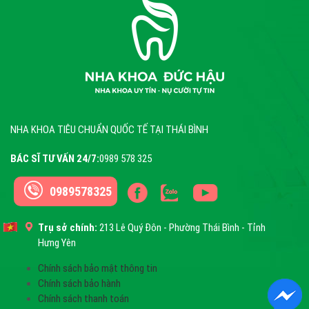
NHA KHOA TIÊU CHUẨN QUỐC TẾ TẠI THÁI BÌNH
BÁC SĨ TƯ VẤN 24/7:
0989 578 325
0989578325
Trụ sở chính:
213 Lê Quý Đôn - Phường Thái Bình - Tỉnh
Hưng Yên
Chính sách bảo mật thông tin
Chính sách bảo hành
Chính sách thanh toán