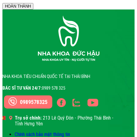
NHA KHOA TIÊU CHUẨN QUỐC TẾ TẠI THÁI BÌNH
BÁC SĨ TƯ VẤN 24/7:
0989 578 325
0989578325
Trụ sở chính:
213 Lê Quý Đôn - Phường Thái Bình -
Tỉnh Hưng Yên
Chính sách bảo mật thông tin