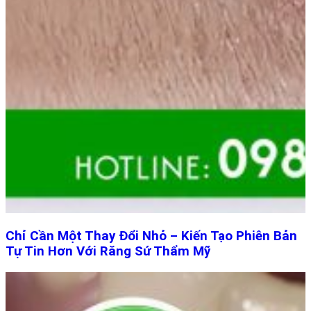
Chỉ Cần Một Thay Đổi Nhỏ – Kiến Tạo Phiên Bản
Tự Tin Hơn Với Răng Sứ Thẩm Mỹ