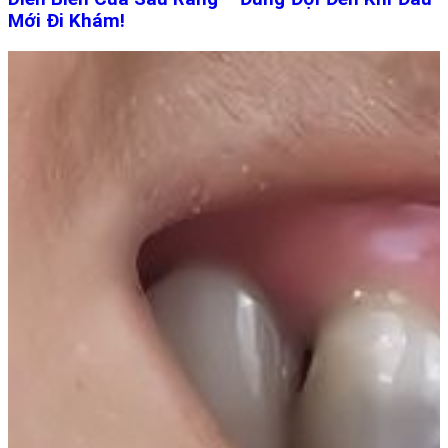
Mới Đi Khám!