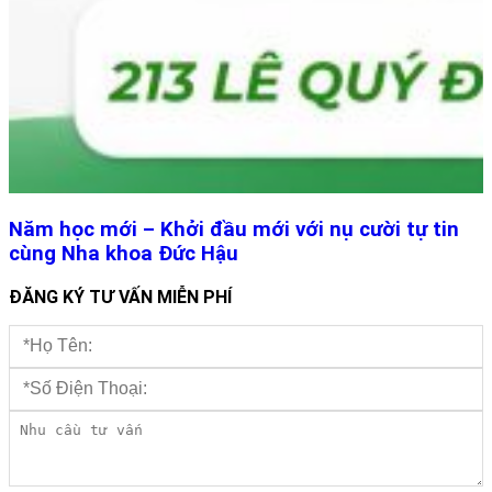
Năm học mới – Khởi đầu mới với nụ cười tự tin
cùng Nha khoa Đức Hậu
ĐĂNG KÝ TƯ VẤN MIỄN PHÍ