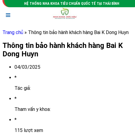
HỆ THỐNG NHA KHOA TIÊU CHUẨN QUỐC TẾ TẠI THÁI BÌNH
≡
Trang chủ
» Thông tin bảo hành khách hàng Bai K Dong Huyn
Thông tin bảo hành khách hàng Bai K
Dong Huyn
04/03/2025
*
Tác giả:
*
Tham vấn y khoa:
*
115 lượt xem