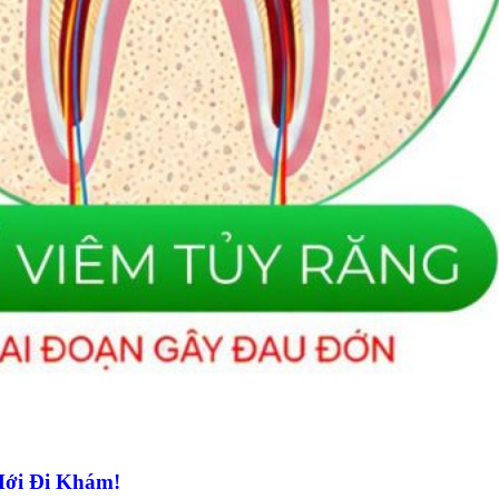
Mới Đi Khám!