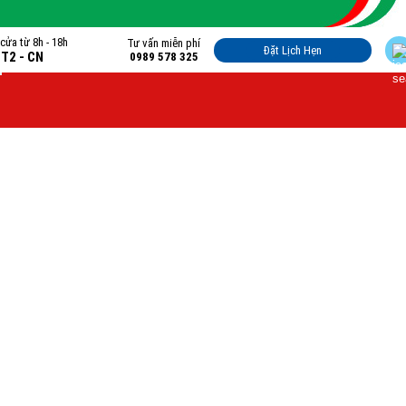
cửa từ 8h - 18h
Tư vấn miễn phí
Đặt Lịch Hẹn
 T2 - CN
0989 578 325