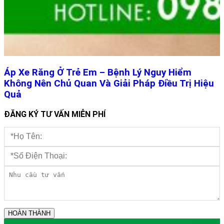
Áp Xe Răng Ở Trẻ Em – Bệnh Lý Nguy Hiểm
Không Nên Chủ Quan Và Giải Pháp Điều Trị Hiệu
Quả
ĐĂNG KÝ TƯ VẤN MIỄN PHÍ