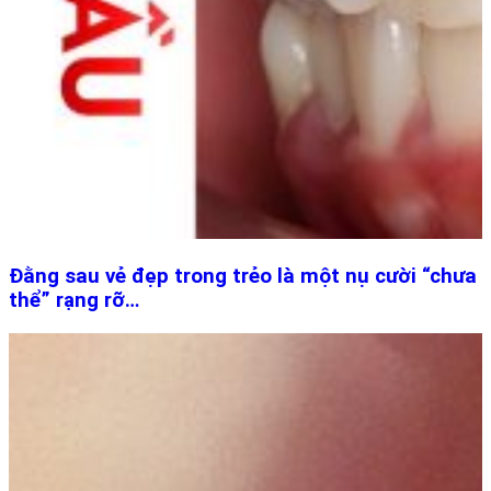
Đằng sau vẻ đẹp trong trẻo là một nụ cười “chưa
thể” rạng rỡ…