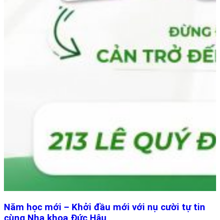
Năm học mới – Khởi đầu mới với nụ cười tự tin
cùng Nha khoa Đức Hậu