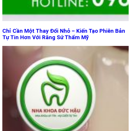
Chỉ Cần Một Thay Đổi Nhỏ – Kiến Tạo Phiên Bản
Tự Tin Hơn Với Răng Sứ Thẩm Mỹ