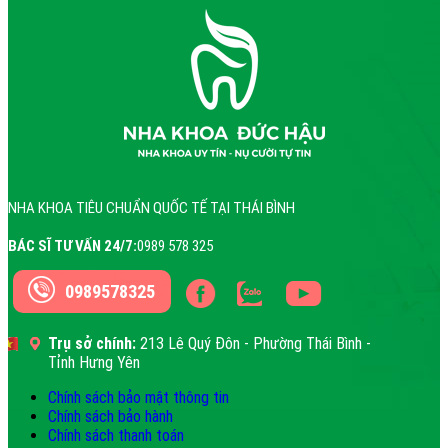
NHA KHOA TIÊU CHUẨN QUỐC TẾ TẠI THÁI BÌNH
BÁC SĨ TƯ VẤN 24/7:
0989 578 325
0989578325
Trụ sở chính:
213 Lê Quý Đôn - Phường Thái Bình -
Tỉnh Hưng Yên
Chính sách bảo mật thông tin
Chính sách bảo hành
Chính sách thanh toán