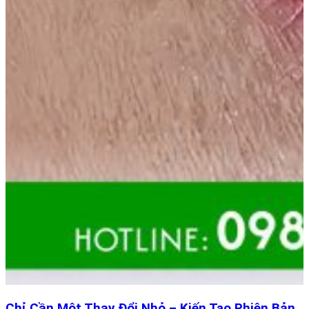
Chỉ Cần Một Thay Đổi Nhỏ – Kiến Tạo Phiên Bản