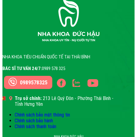
NHA KHOA TIÊU CHUẨN QUỐC TẾ TẠI THÁI BÌNH
BÁC SĨ TƯ VẤN 24/7:
0989 578 325
0989578325
Trụ sở chính:
213 Lê Quý Đôn - Phường Thái Bình -
Tỉnh Hưng Yên
Chính sách bảo mật thông tin
Chính sách bảo hành
Chính sách thanh toán
NHA KHOA ĐỨC HẬU