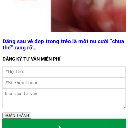
Đằng sau vẻ đẹp trong trẻo là một nụ cười “chưa
thể” rạng rỡ…
ĐĂNG KÝ TƯ VẤN MIỄN PHÍ