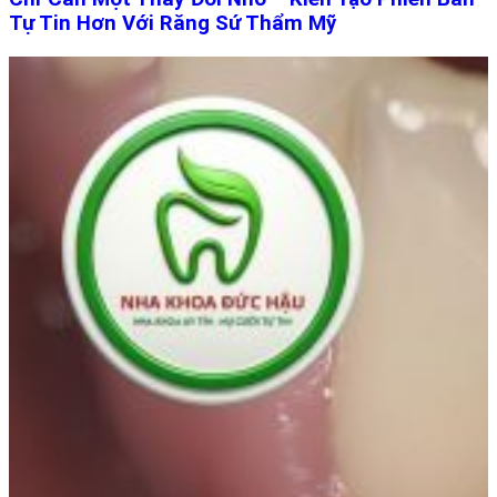
Tự Tin Hơn Với Răng Sứ Thẩm Mỹ