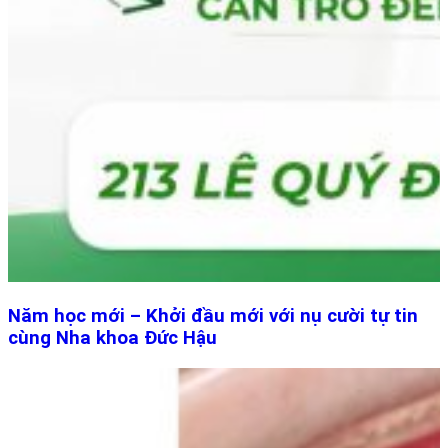
Năm học mới – Khởi đầu mới với nụ cười tự tin
cùng Nha khoa Đức Hậu