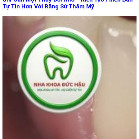
Tự Tin Hơn Với Răng Sứ Thẩm Mỹ