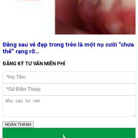
Đằng sau vẻ đẹp trong trẻo là một nụ cười “chưa
thể” rạng rỡ…
ĐĂNG KÝ TƯ VẤN MIỄN PHÍ