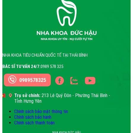
NHA KHOA TIÊU CHUẨN QUỐC TẾ TẠI THÁI BÌNH
BÁC SĨ TƯ VẤN 24/7:
0989 578 325
0989578325
Trụ sở chính:
213 Lê Quý Đôn - Phường Thái Bình -
Tỉnh Hưng Yên
Chính sách bảo mật thông tin
Chính sách bảo hành
Chính sách thanh toán
NHA KHOA ĐỨC HẬU