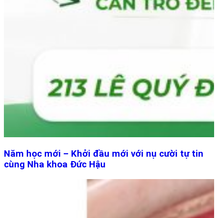
Năm học mới – Khởi đầu mới với nụ cười tự tin
cùng Nha khoa Đức Hậu