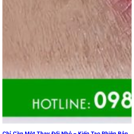
Chỉ Cần Một Thay Đổi Nhỏ – Kiến Tạo Phiên Bản