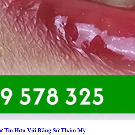
Tự Tin Hơn Với Răng Sứ Thẩm Mỹ