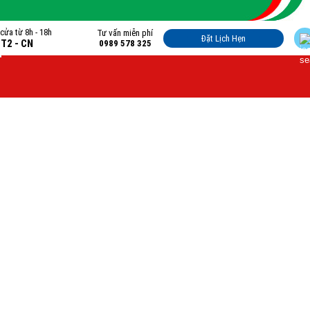
cửa từ 8h - 18h
Tư vấn miễn phí
Đặt Lịch Hẹn
 T2 - CN
0989 578 325