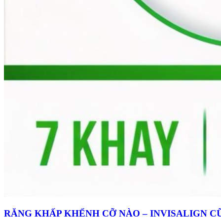
RĂNG KHẤP KHỂNH CỠ NÀO – INVISALIGN C