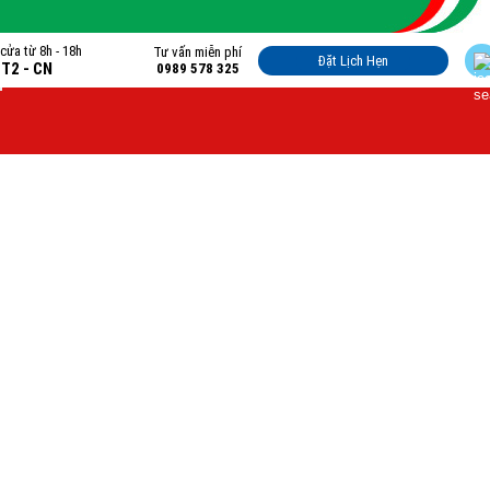
cửa từ 8h - 18h
Tư vấn miễn phí
Đặt Lịch Hẹn
 T2 - CN
0989 578 325