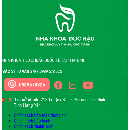
NHA KHOA TIÊU CHUẨN QUỐC TẾ TẠI THÁI BÌNH
BÁC SĨ TƯ VẤN 24/7:
0989 578 325
0989578325
Trụ sở chính:
213 Lê Quý Đôn - Phường Thái Bình -
Tỉnh Hưng Yên
Chính sách bảo mật thông tin
Chính sách bảo hành
Chính sách thanh toán