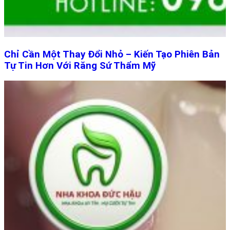
Chỉ Cần Một Thay Đổi Nhỏ – Kiến Tạo Phiên Bản
Tự Tin Hơn Với Răng Sứ Thẩm Mỹ