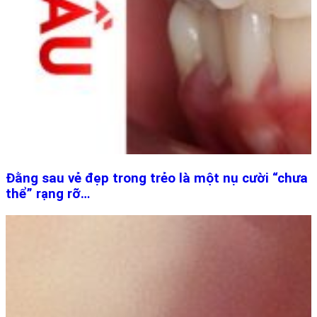
Đằng sau vẻ đẹp trong trẻo là một nụ cười “chưa
thể” rạng rỡ…