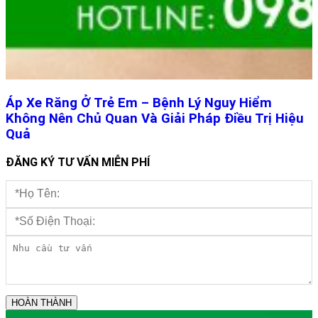
Áp Xe Răng Ở Trẻ Em – Bệnh Lý Nguy Hiểm
Không Nên Chủ Quan Và Giải Pháp Điều Trị Hiệu
Quả
ĐĂNG KÝ TƯ VẤN MIỄN PHÍ