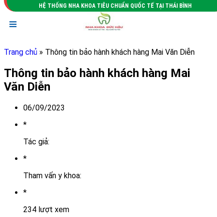
HỆ THỐNG NHA KHOA TIÊU CHUẨN QUỐC TẾ TẠI THÁI BÌNH
≡
Trang chủ
» Thông tin bảo hành khách hàng Mai Văn Diễn
Thông tin bảo hành khách hàng Mai
Văn Diễn
06/09/2023
*
Tác giả:
*
Tham vấn y khoa:
*
234 lượt xem