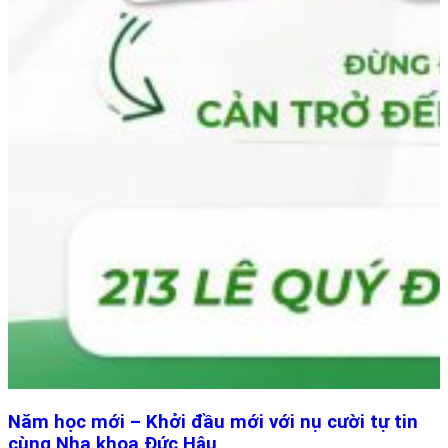
Năm học mới – Khởi đầu mới với nụ cười tự tin
cùng Nha khoa Đức Hậu