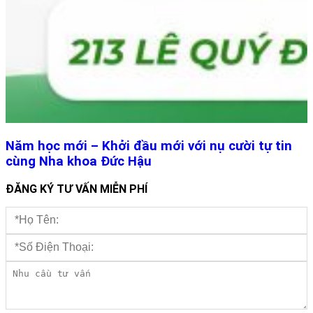
Năm học mới – Khởi đầu mới với nụ cười tự tin
cùng Nha khoa Đức Hậu
ĐĂNG KÝ TƯ VẤN MIỄN PHÍ