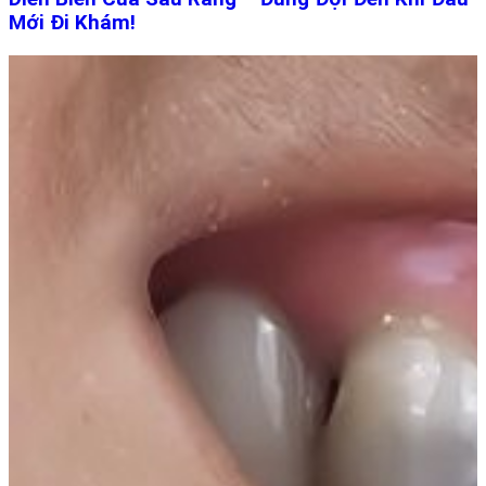
Mới Đi Khám!