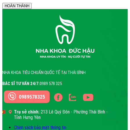
NHA KHOA TIÊU CHUẨN QUỐC TẾ TẠI THÁI BÌNH
BÁC SĨ TƯ VẤN 24/7:
0989 578 325
0989578325
Trụ sở chính:
213 Lê Quý Đôn - Phường Thái Bình -
Tỉnh Hưng Yên
Chính sách bảo mật thông tin