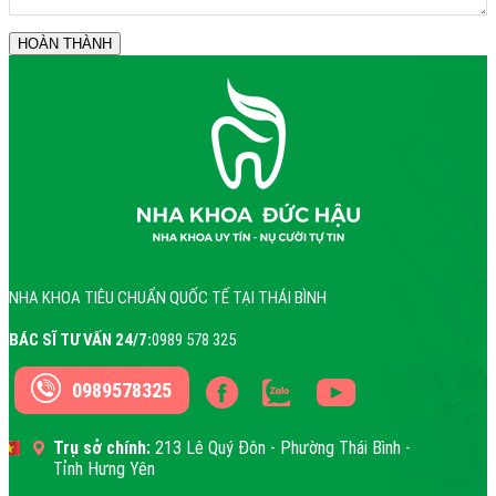
NHA KHOA TIÊU CHUẨN QUỐC TẾ TẠI THÁI BÌNH
BÁC SĨ TƯ VẤN 24/7:
0989 578 325
0989578325
Trụ sở chính:
213 Lê Quý Đôn - Phường Thái Bình -
Tỉnh Hưng Yên