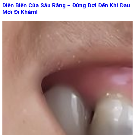
Diễn Biến Của Sâu Răng – Đừng Đợi Đến Khi Đau
Mới Đi Khám!