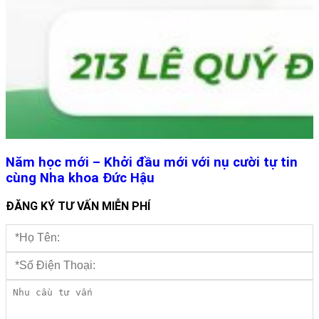
Năm học mới – Khởi đầu mới với nụ cười tự tin
cùng Nha khoa Đức Hậu
ĐĂNG KÝ TƯ VẤN MIỄN PHÍ