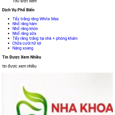
190 lượt xem
Dịch Vụ Phổ Biến
Tẩy trắng răng White Max
Nhổ răng hàm
Nhổ răng khôn
Nhổ răng sữa
Tẩy răng trắng tại nhà + phòng khám
Chữa cười hở lợi
Nâng xoang
Tin Được Xem Nhiều
tin được xem nhiều