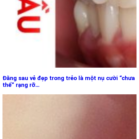
Đằng sau vẻ đẹp trong trẻo là một nụ cười “chưa
thể” rạng rỡ…