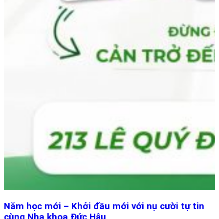
Năm học mới – Khởi đầu mới với nụ cười tự tin
cùng Nha khoa Đức Hậu