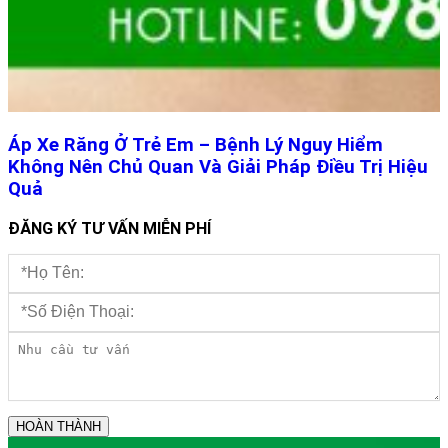
Áp Xe Răng Ở Trẻ Em – Bệnh Lý Nguy Hiểm
Không Nên Chủ Quan Và Giải Pháp Điều Trị Hiệu
Quả
ĐĂNG KÝ TƯ VẤN MIỄN PHÍ