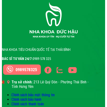
NHA KHOA TIÊU CHUẨN QUỐC TẾ TẠI THÁI BÌNH
BÁC SĨ TƯ VẤN 24/7:
0989 578 325
0989578325
Trụ sở chính:
213 Lê Quý Đôn - Phường Thái Bình -
Tỉnh Hưng Yên
Chính sách bảo mật thông tin
Chính sách bảo hành
Chính sách thanh toán