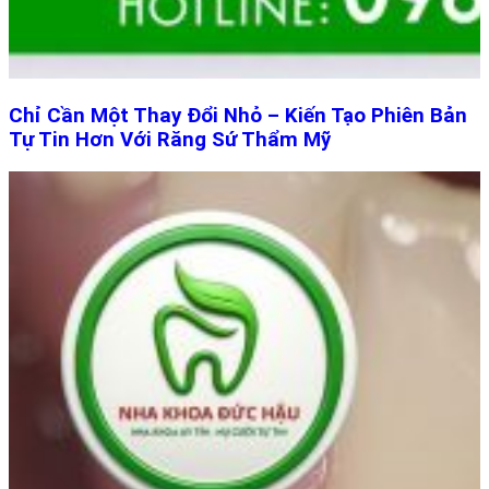
Chỉ Cần Một Thay Đổi Nhỏ – Kiến Tạo Phiên Bản
Tự Tin Hơn Với Răng Sứ Thẩm Mỹ