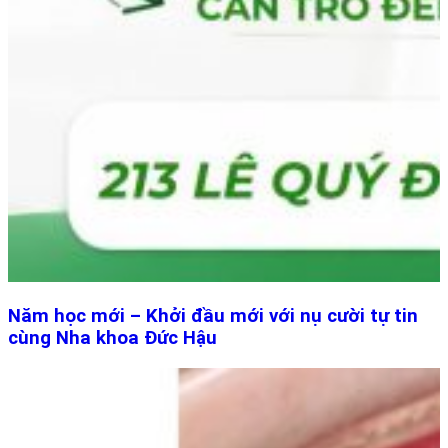
Năm học mới – Khởi đầu mới với nụ cười tự tin
cùng Nha khoa Đức Hậu