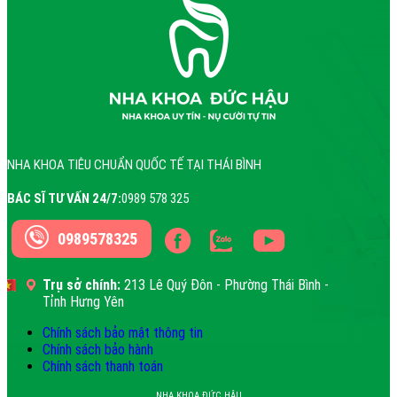
NHA KHOA TIÊU CHUẨN QUỐC TẾ TẠI THÁI BÌNH
BÁC SĨ TƯ VẤN 24/7:
0989 578 325
0989578325
Trụ sở chính:
213 Lê Quý Đôn - Phường Thái Bình -
Tỉnh Hưng Yên
Chính sách bảo mật thông tin
Chính sách bảo hành
Chính sách thanh toán
NHA KHOA ĐỨC HẬU