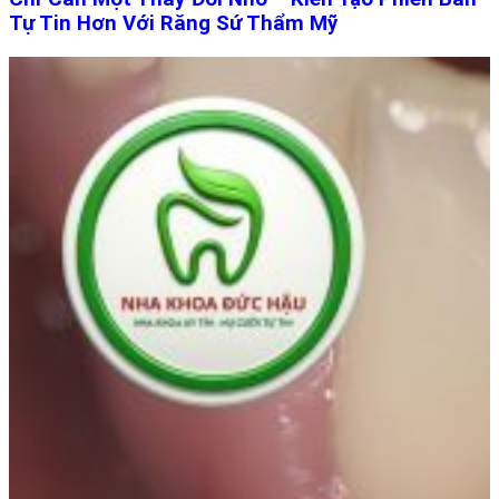
Tự Tin Hơn Với Răng Sứ Thẩm Mỹ