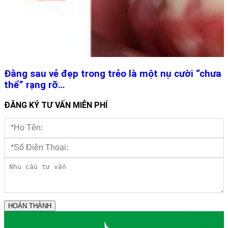
Đằng sau vẻ đẹp trong trẻo là một nụ cười “chưa
thể” rạng rỡ…
ĐĂNG KÝ TƯ VẤN MIỄN PHÍ