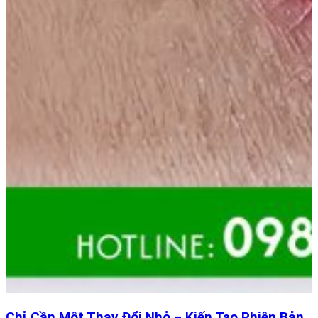
Chỉ Cần Một Thay Đổi Nhỏ – Kiến Tạo Phiên Bản