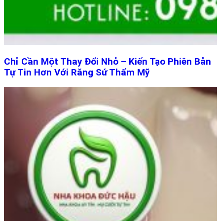
Chỉ Cần Một Thay Đổi Nhỏ – Kiến Tạo Phiên Bản
Tự Tin Hơn Với Răng Sứ Thẩm Mỹ