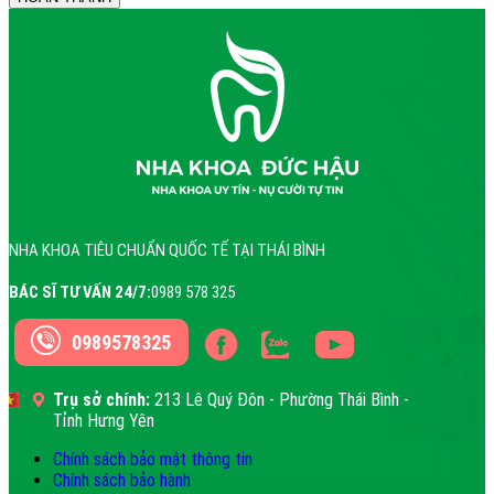
NHA KHOA TIÊU CHUẨN QUỐC TẾ TẠI THÁI BÌNH
BÁC SĨ TƯ VẤN 24/7:
0989 578 325
0989578325
Trụ sở chính:
213 Lê Quý Đôn - Phường Thái Bình -
Tỉnh Hưng Yên
Chính sách bảo mật thông tin
Chính sách bảo hành