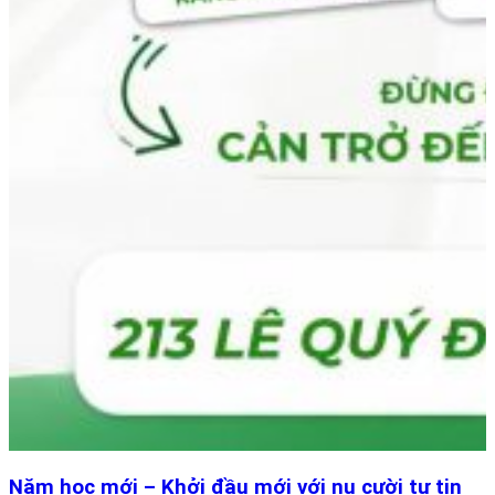
Năm học mới – Khởi đầu mới với nụ cười tự tin