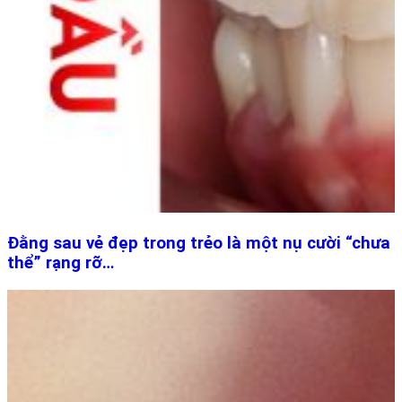
Đằng sau vẻ đẹp trong trẻo là một nụ cười “chưa
thể” rạng rỡ…