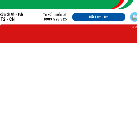
cửa từ 8h - 18h
Tư vấn miễn phí
Đặt Lịch Hẹn
 T2 - CN
0989 578 325