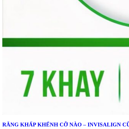
RĂNG KHẤP KHỂNH CỠ NÀO – INVISALIGN C