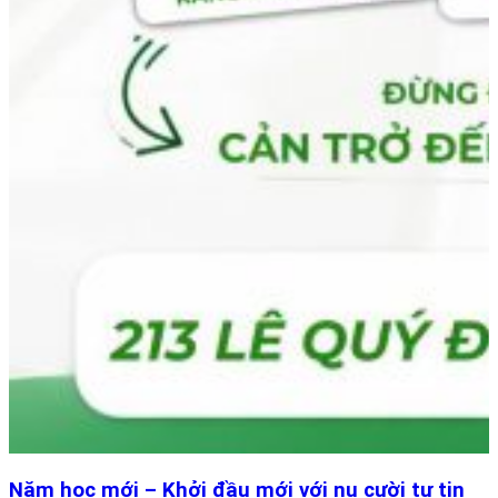
Năm học mới – Khởi đầu mới với nụ cười tự tin