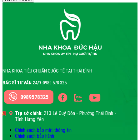
NHA KHOA TIÊU CHUẨN QUỐC TẾ TẠI THÁI BÌNH
BÁC SĨ TƯ VẤN 24/7:
0989 578 325
0989578325
Trụ sở chính:
213 Lê Quý Đôn - Phường Thái Bình -
Tỉnh Hưng Yên
Chính sách bảo mật thông tin
Chính sách bảo hành