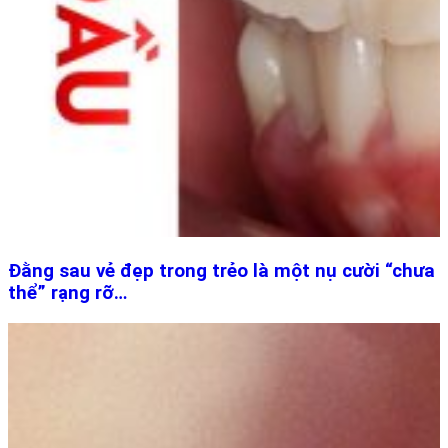
Đằng sau vẻ đẹp trong trẻo là một nụ cười “chưa
thể” rạng rỡ…