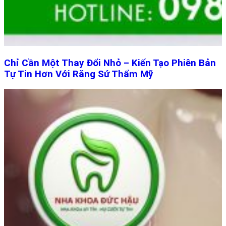
Chỉ Cần Một Thay Đổi Nhỏ – Kiến Tạo Phiên Bản
Tự Tin Hơn Với Răng Sứ Thẩm Mỹ