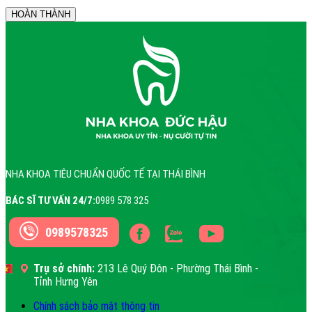
NHA KHOA TIÊU CHUẨN QUỐC TẾ TẠI THÁI BÌNH
BÁC SĨ TƯ VẤN 24/7:
0989 578 325
0989578325
Trụ sở chính:
213 Lê Quý Đôn - Phường Thái Bình -
Tỉnh Hưng Yên
Chính sách bảo mật thông tin