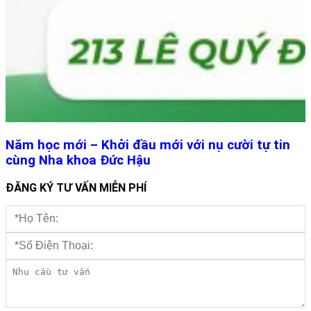
Năm học mới – Khởi đầu mới với nụ cười tự tin
cùng Nha khoa Đức Hậu
ĐĂNG KÝ TƯ VẤN MIỄN PHÍ