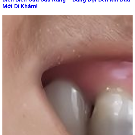
Mới Đi Khám!