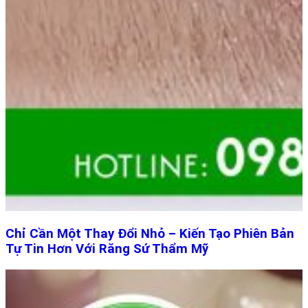
Chỉ Cần Một Thay Đổi Nhỏ – Kiến Tạo Phiên Bản
Tự Tin Hơn Với Răng Sứ Thẩm Mỹ