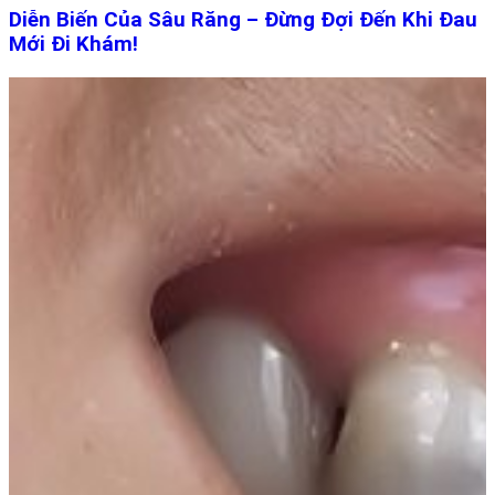
Diễn Biến Của Sâu Răng – Đừng Đợi Đến Khi Đau
Mới Đi Khám!