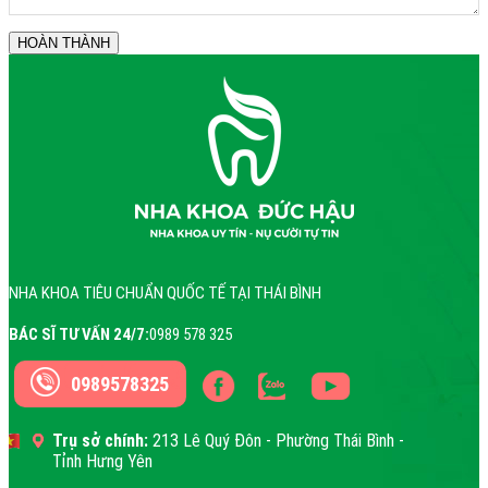
NHA KHOA TIÊU CHUẨN QUỐC TẾ TẠI THÁI BÌNH
BÁC SĨ TƯ VẤN 24/7:
0989 578 325
0989578325
Trụ sở chính:
213 Lê Quý Đôn - Phường Thái Bình -
Tỉnh Hưng Yên