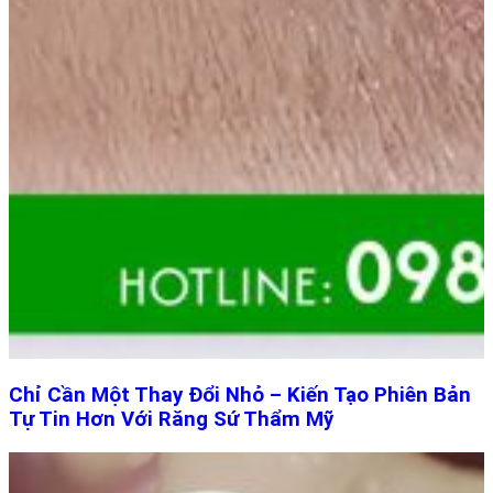
Chỉ Cần Một Thay Đổi Nhỏ – Kiến Tạo Phiên Bản
Tự Tin Hơn Với Răng Sứ Thẩm Mỹ