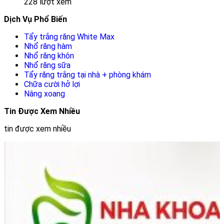
228 lượt xem
Dịch Vụ Phổ Biến
Tẩy trắng răng White Max
Nhổ răng hàm
Nhổ răng khôn
Nhổ răng sữa
Tẩy răng trắng tại nhà + phòng khám
Chữa cười hở lợi
Nâng xoang
Tin Được Xem Nhiều
tin được xem nhiều