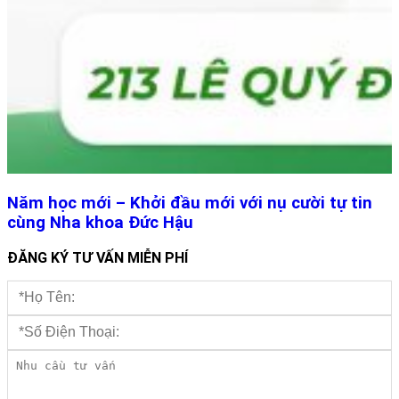
Năm học mới – Khởi đầu mới với nụ cười tự tin
cùng Nha khoa Đức Hậu
ĐĂNG KÝ TƯ VẤN MIỄN PHÍ